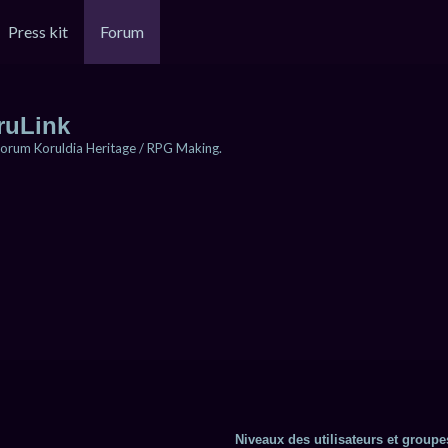
Press kit
Forum
ruLink
orum Koruldia Heritage / RPG Making.
Niveaux des utilisateurs et groupes