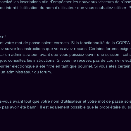
ésactivé les inscriptions afin d’empêcher les nouveaux visiteurs de s’in
 interdit l’utilisation du nom d’utilisateur que vous souhaitez utiliser. 
r !
 et votre mot de passe soient corrects. Si la fonctionnalité de la COPPA
ez suivre les instructions que vous avez reçues. Certains forums exige
ar un administrateur, avant que vous puissiez ouvrir une session ; cette
nique, consultez les instructions. Si vous ne recevez pas de courrier él
rrier électronique a été filtré en tant que pourriel. Si vous êtes certai
r un administrateur du forum.
-vous avant tout que votre nom d’utilisateur et votre mot de passe soien
as avoir été banni. Il est également possible que le propriétaire du sit