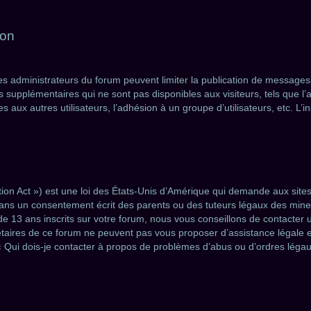
ion
les administrateurs du forum peuvent limiter la publication de messages a
upplémentaires qui ne sont pas disponibles aux visiteurs, tels que l’aff
 aux autres utilisateurs, l’adhésion à un groupe d’utilisateurs, etc. L’i
on Act ») est une loi des États-Unis d’Amérique qui demande aux sites 
ans un consentement écrit des parents ou des tuteurs légaux des mineu
13 ans inscrits sur votre forum, nous vous conseillons de contacter un
étaires de ce forum ne peuvent pas vous proposer d’assistance légale e
 « Qui dois-je contacter à propos de problèmes d’abus ou d’ordres légau