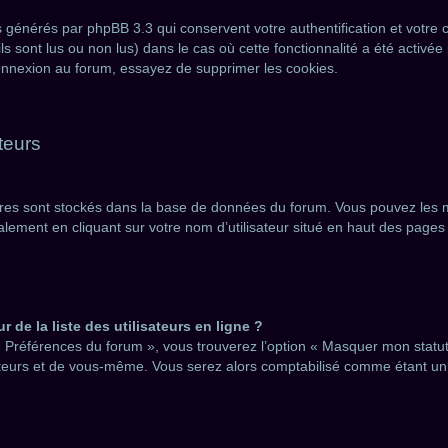
s générés par phpBB 3.3 qui conservent votre authentification et votr
ls sont lus ou non lus) dans le cas où cette fonctionnalité a été activé
nnexion au forum, essayez de supprimer les cookies.
teurs
mètres sont stockés dans la base de données du forum. Vous pouvez les 
néralement en cliquant sur votre nom d’utilisateur situé en haut des pa
de la liste des utilisateurs en ligne ?
« Préférences du forum », vous trouverez l’option « Masquer mon statut 
eurs et de vous-même. Vous serez alors comptabilisé comme étant un ut