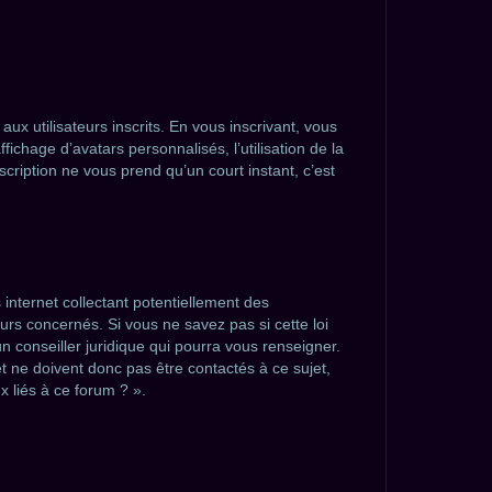
ux utilisateurs inscrits. En vous inscrivant, vous
ichage d’avatars personnalisés, l’utilisation de la
nscription ne vous prend qu’un court instant, c’est
internet collectant potentiellement des
rs concernés. Si vous ne savez pas si cette loi
 conseiller juridique qui pourra vous renseigner.
t ne doivent donc pas être contactés à ce sujet,
x liés à ce forum ? ».