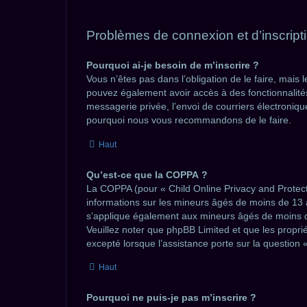
Problèmes de connexion et d’inscript
Pourquoi ai-je besoin de m’inscrire ?
Vous n’êtes pas dans l’obligation de le faire, mais 
pouvez également avoir accès à des fonctionnalités s
messagerie privée, l’envoi de courriers électroniques
pourquoi nous vous recommandons de le faire.
Haut
Qu’est-ce que la COPPA ?
La COPPA (pour « Child Online Privacy and Protecti
informations sur les mineurs âgés de moins de 13 
s’applique également aux mineurs âgés de moins de 
Veuillez noter que phpBB Limited et que les propri
excepté lorsque l’assistance porte sur la question
Haut
Pourquoi ne puis-je pas m’inscrire ?