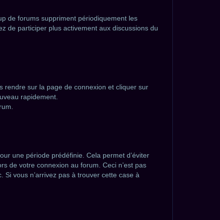
oup de forums suppriment périodiquement les
ayez de participer plus activement aux discussions du
us rendre sur la page de connexion et cliquer sur
nouveau rapidement.
orum.
ur une période prédéfinie. Cela permet d’éviter
lors de votre connexion au forum. Ceci n’est pas
 Si vous n’arrivez pas à trouver cette case à