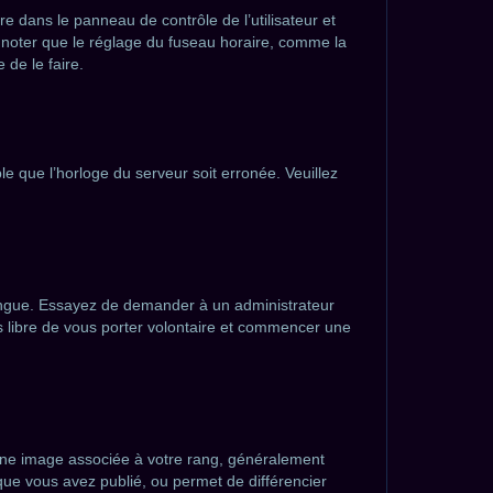
ndre dans le panneau de contrôle de l’utilisateur et
z noter que le réglage du fuseau horaire, comme la
 de le faire.
le que l’horloge du serveur soit erronée. Veuillez
e langue. Essayez de demander à un administrateur
tes libre de vous porter volontaire et commencer une
 une image associée à votre rang, généralement
que vous avez publié, ou permet de différencier