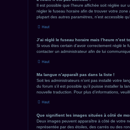
Il est possible que l’heure affichée soit réglée sur 
régler le fuseau horaire afin de trouver votre zon
plupart des autres paramètres, n’est accessible qu’aux
Haut
J’ai réglé le fuseau horaire mais l’heure n’est t
Si vous êtes certain d’avoir correctement réglé le f
contacter un administrateur afin de lui communiqu
Haut
Ma langue n’apparaît pas dans la liste !
Soit les administrateurs n’ont pas installé votre l
du forum s’il est possible qu’il puisse installer la
nouvelle traduction. Pour plus d’informations, veui
Haut
Que signifient les images situées à côté de mo
Deux images peuvent apparaître à côté de votre no
représentée par des étoiles, des carrés ou des ron