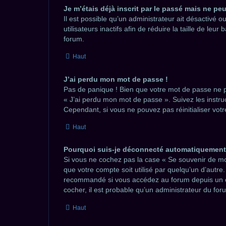
Je m’étais déjà inscrit par le passé mais ne pe
Il est possible qu’un administrateur ait désactiv
utilisateurs inactifs afin de réduire la taille de l
forum.
Haut
J’ai perdu mon mot de passe !
Pas de panique ! Bien que votre mot de passe ne pui
« J’ai perdu mon mot de passe ». Suivez les instr
Cependant, si vous ne pouvez pas réinitialiser vot
Haut
Pourquoi suis-je déconnecté automatiquement
Si vous ne cochez pas la case « Se souvenir de mo
que votre compte soit utilisé par quelqu’un d’autre
recommandé si vous accédez au forum depuis un ordi
cocher, il est probable qu’un administrateur du foru
Haut