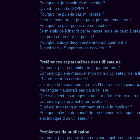
Pourquoi ai-je besoin de m’inscrire ?
Qu’est-ce que la COPPA ?
Pourquoi ne puis-je pas m’inscrire ?
Je suis inscrit mais je ne peux pas me connecter !
Pourquoi ne puis-je pas me connecter ?
Je m’étais déjà inscrit par le passé mais ne peux à pré
J’ai perdu mon mot de passe !
Pourquoi suis-je déconnecté automatiquement ?
À quoi sert « Supprimer les cookies » ?
Préférences et paramètres des utilisateurs
Comment puis-je modifier mes paramètres ?
Comment puis-je masquer mon nom d’utilisateur de la lis
L’heure n’est pas correcte !
J’ai réglé le fuseau horaire mais l’heure n’est toujours p
Ma langue n’apparaît pas dans la liste !
Que signifient les images situées à côté de mon nom d’u
Comment puis-je afficher un avatar ?
Quel est mon rang et comment puis-je le modifier ?
Pourquoi m’est-il demandé de me connecter lorsque je cl
électronique d’un utilisateur ?
Problèmes de publication
Comment puis-je publier un nouveau sujet ou une répo