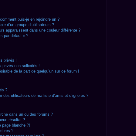
t comment puis-je en rejoindre un ?
le d’un groupe d’utilisateurs ?
eurs apparaissent dans une couleur différente ?
rs par défaut » ?
 privés !
privés non sollicités !
ésirable de la part de quelqu’un sur ce forum !
rés ?
 des utilisateurs de ma liste d’amis et d’ignorés ?
erche dans un ou des forums ?
cun résultat ?
e page blanche ?!
mbres ?