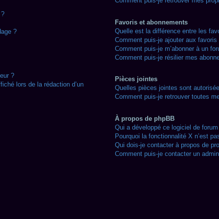
Comment puis-je retrouver mes prop
 ?
Favoris et abonnements
Quelle est la différence entre les fa
dage ?
Comment puis-je ajouter aux favoris 
Comment puis-je m’abonner à un for
Comment puis-je résilier mes abonn
eur ?
Pièces jointes
fiché lors de la rédaction d’un
Quelles pièces jointes sont autorisé
Comment puis-je retrouver toutes me
À propos de phpBB
Qui a développé ce logiciel de forum
Pourquoi la fonctionnalité X n’est pa
Qui dois-je contacter à propos de pr
Comment puis-je contacter un admini