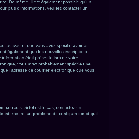
scrire. De même, il est également possible qu’un
Pour plus d’informations, veuillez contacter un
 est activée et que vous avez spécifié avoir en
ront également que les nouvelles inscriptions
 information était présente lors de votre
ectronique, vous avez probablement spécifié une
n que l’adresse de courrier électronique que vous
t corrects. Si tel est le cas, contactez un
e internet ait un problème de configuration et qu’il