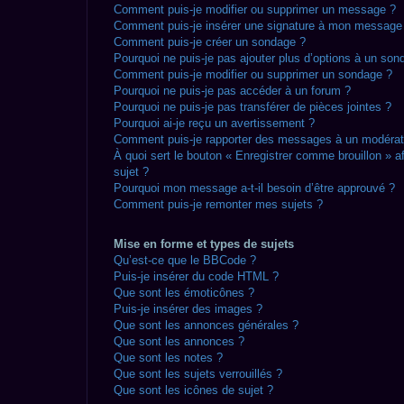
Comment puis-je modifier ou supprimer un message ?
Comment puis-je insérer une signature à mon message
Comment puis-je créer un sondage ?
Pourquoi ne puis-je pas ajouter plus d’options à un son
Comment puis-je modifier ou supprimer un sondage ?
Pourquoi ne puis-je pas accéder à un forum ?
Pourquoi ne puis-je pas transférer de pièces jointes ?
Pourquoi ai-je reçu un avertissement ?
Comment puis-je rapporter des messages à un modérat
À quoi sert le bouton « Enregistrer comme brouillon » af
sujet ?
Pourquoi mon message a-t-il besoin d’être approuvé ?
Comment puis-je remonter mes sujets ?
Mise en forme et types de sujets
Qu’est-ce que le BBCode ?
Puis-je insérer du code HTML ?
Que sont les émoticônes ?
Puis-je insérer des images ?
Que sont les annonces générales ?
Que sont les annonces ?
Que sont les notes ?
Que sont les sujets verrouillés ?
Que sont les icônes de sujet ?