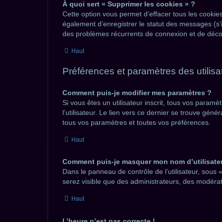
À quoi sert « Supprimer les cookies » ?
Cette option vous permet d’effacer tous les cookie
également d’enregistrer le statut des messages (s’i
des problèmes récurrents de connexion et de déco
Haut
Préférences et paramètres des utilisa
Comment puis-je modifier mes paramètres ?
Si vous êtes un utilisateur inscrit, tous vos para
l’utilisateur. Le lien vers ce dernier se trouve gé
tous vos paramètres et toutes vos préférences.
Haut
Comment puis-je masquer mon nom d’utilisateur 
Dans le panneau de contrôle de l’utilisateur, sous 
serez visible que des administrateurs, des modérat
Haut
L’heure n’est pas correcte !