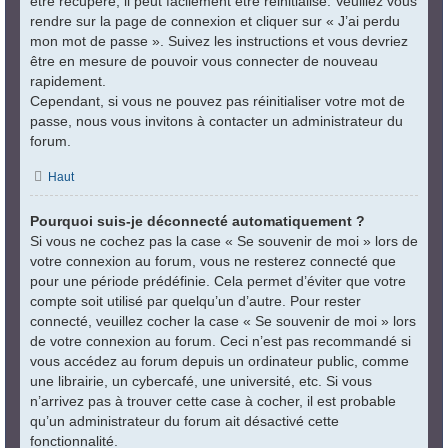
être récupéré, il peut facilement être réinitialisé. Veuillez vous
rendre sur la page de connexion et cliquer sur « J’ai perdu
mon mot de passe ». Suivez les instructions et vous devriez
être en mesure de pouvoir vous connecter de nouveau
rapidement.
Cependant, si vous ne pouvez pas réinitialiser votre mot de
passe, nous vous invitons à contacter un administrateur du
forum.
Haut
Pourquoi suis-je déconnecté automatiquement ?
Si vous ne cochez pas la case « Se souvenir de moi » lors de
votre connexion au forum, vous ne resterez connecté que
pour une période prédéfinie. Cela permet d’éviter que votre
compte soit utilisé par quelqu’un d’autre. Pour rester
connecté, veuillez cocher la case « Se souvenir de moi » lors
de votre connexion au forum. Ceci n’est pas recommandé si
vous accédez au forum depuis un ordinateur public, comme
une librairie, un cybercafé, une université, etc. Si vous
n’arrivez pas à trouver cette case à cocher, il est probable
qu’un administrateur du forum ait désactivé cette
fonctionnalité.