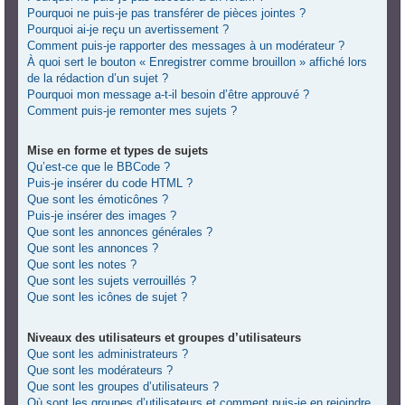
Pourquoi ne puis-je pas transférer de pièces jointes ?
Pourquoi ai-je reçu un avertissement ?
Comment puis-je rapporter des messages à un modérateur ?
À quoi sert le bouton « Enregistrer comme brouillon » affiché lors
de la rédaction d’un sujet ?
Pourquoi mon message a-t-il besoin d’être approuvé ?
Comment puis-je remonter mes sujets ?
Mise en forme et types de sujets
Qu’est-ce que le BBCode ?
Puis-je insérer du code HTML ?
Que sont les émoticônes ?
Puis-je insérer des images ?
Que sont les annonces générales ?
Que sont les annonces ?
Que sont les notes ?
Que sont les sujets verrouillés ?
Que sont les icônes de sujet ?
Niveaux des utilisateurs et groupes d’utilisateurs
Que sont les administrateurs ?
Que sont les modérateurs ?
Que sont les groupes d’utilisateurs ?
Où sont les groupes d’utilisateurs et comment puis-je en rejoindre