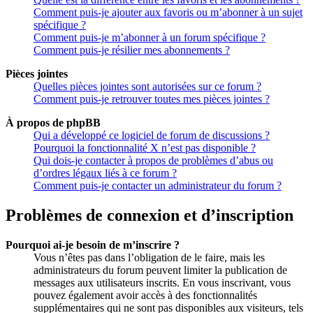
Comment puis-je ajouter aux favoris ou m’abonner à un sujet
spécifique ?
Comment puis-je m’abonner à un forum spécifique ?
Comment puis-je résilier mes abonnements ?
Pièces jointes
Quelles pièces jointes sont autorisées sur ce forum ?
Comment puis-je retrouver toutes mes pièces jointes ?
À propos de phpBB
Qui a développé ce logiciel de forum de discussions ?
Pourquoi la fonctionnalité X n’est pas disponible ?
Qui dois-je contacter à propos de problèmes d’abus ou
d’ordres légaux liés à ce forum ?
Comment puis-je contacter un administrateur du forum ?
Problèmes de connexion et d’inscription
Pourquoi ai-je besoin de m’inscrire ?
Vous n’êtes pas dans l’obligation de le faire, mais les
administrateurs du forum peuvent limiter la publication de
messages aux utilisateurs inscrits. En vous inscrivant, vous
pouvez également avoir accès à des fonctionnalités
supplémentaires qui ne sont pas disponibles aux visiteurs, tels