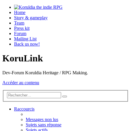
Home
Story & gameplay
Team
Press kit
Forum
Mailing List
Back us now!
KoruLink
Dev-Forum Koruldia Heritage / RPG Making.
Accéder au contenu
Raccourcis
Messages non lus
Sujets sans réponse
Sujets actifs