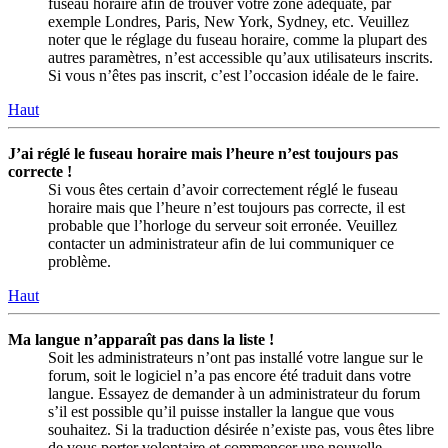
fuseau horaire afin de trouver votre zone adéquate, par
exemple Londres, Paris, New York, Sydney, etc. Veuillez
noter que le réglage du fuseau horaire, comme la plupart des
autres paramètres, n’est accessible qu’aux utilisateurs inscrits.
Si vous n’êtes pas inscrit, c’est l’occasion idéale de le faire.
Haut
J’ai réglé le fuseau horaire mais l’heure n’est toujours pas
correcte !
Si vous êtes certain d’avoir correctement réglé le fuseau
horaire mais que l’heure n’est toujours pas correcte, il est
probable que l’horloge du serveur soit erronée. Veuillez
contacter un administrateur afin de lui communiquer ce
problème.
Haut
Ma langue n’apparaît pas dans la liste !
Soit les administrateurs n’ont pas installé votre langue sur le
forum, soit le logiciel n’a pas encore été traduit dans votre
langue. Essayez de demander à un administrateur du forum
s’il est possible qu’il puisse installer la langue que vous
souhaitez. Si la traduction désirée n’existe pas, vous êtes libre
de vous porter volontaire et commencer une nouvelle