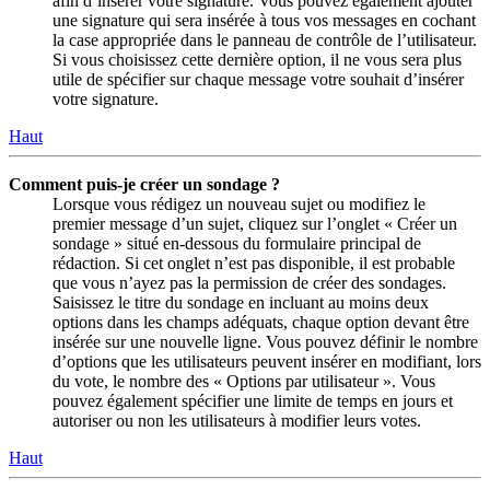
afin d’insérer votre signature. Vous pouvez également ajouter
une signature qui sera insérée à tous vos messages en cochant
la case appropriée dans le panneau de contrôle de l’utilisateur.
Si vous choisissez cette dernière option, il ne vous sera plus
utile de spécifier sur chaque message votre souhait d’insérer
votre signature.
Haut
Comment puis-je créer un sondage ?
Lorsque vous rédigez un nouveau sujet ou modifiez le
premier message d’un sujet, cliquez sur l’onglet « Créer un
sondage » situé en-dessous du formulaire principal de
rédaction. Si cet onglet n’est pas disponible, il est probable
que vous n’ayez pas la permission de créer des sondages.
Saisissez le titre du sondage en incluant au moins deux
options dans les champs adéquats, chaque option devant être
insérée sur une nouvelle ligne. Vous pouvez définir le nombre
d’options que les utilisateurs peuvent insérer en modifiant, lors
du vote, le nombre des « Options par utilisateur ». Vous
pouvez également spécifier une limite de temps en jours et
autoriser ou non les utilisateurs à modifier leurs votes.
Haut