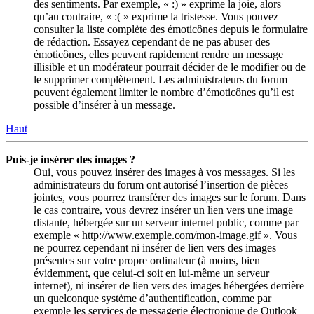
des sentiments. Par exemple, « :) » exprime la joie, alors
qu’au contraire, « :( » exprime la tristesse. Vous pouvez
consulter la liste complète des émoticônes depuis le formulaire
de rédaction. Essayez cependant de ne pas abuser des
émoticônes, elles peuvent rapidement rendre un message
illisible et un modérateur pourrait décider de le modifier ou de
le supprimer complètement. Les administrateurs du forum
peuvent également limiter le nombre d’émoticônes qu’il est
possible d’insérer à un message.
Haut
Puis-je insérer des images ?
Oui, vous pouvez insérer des images à vos messages. Si les
administrateurs du forum ont autorisé l’insertion de pièces
jointes, vous pourrez transférer des images sur le forum. Dans
le cas contraire, vous devrez insérer un lien vers une image
distante, hébergée sur un serveur internet public, comme par
exemple « http://www.exemple.com/mon-image.gif ». Vous
ne pourrez cependant ni insérer de lien vers des images
présentes sur votre propre ordinateur (à moins, bien
évidemment, que celui-ci soit en lui-même un serveur
internet), ni insérer de lien vers des images hébergées derrière
un quelconque système d’authentification, comme par
exemple les services de messagerie électronique de Outlook