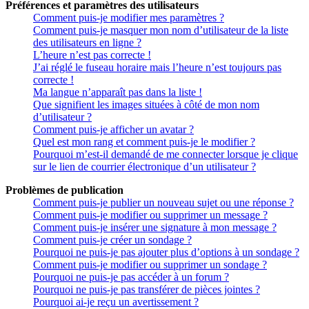
Préférences et paramètres des utilisateurs
Comment puis-je modifier mes paramètres ?
Comment puis-je masquer mon nom d’utilisateur de la liste
des utilisateurs en ligne ?
L’heure n’est pas correcte !
J’ai réglé le fuseau horaire mais l’heure n’est toujours pas
correcte !
Ma langue n’apparaît pas dans la liste !
Que signifient les images situées à côté de mon nom
d’utilisateur ?
Comment puis-je afficher un avatar ?
Quel est mon rang et comment puis-je le modifier ?
Pourquoi m’est-il demandé de me connecter lorsque je clique
sur le lien de courrier électronique d’un utilisateur ?
Problèmes de publication
Comment puis-je publier un nouveau sujet ou une réponse ?
Comment puis-je modifier ou supprimer un message ?
Comment puis-je insérer une signature à mon message ?
Comment puis-je créer un sondage ?
Pourquoi ne puis-je pas ajouter plus d’options à un sondage ?
Comment puis-je modifier ou supprimer un sondage ?
Pourquoi ne puis-je pas accéder à un forum ?
Pourquoi ne puis-je pas transférer de pièces jointes ?
Pourquoi ai-je reçu un avertissement ?