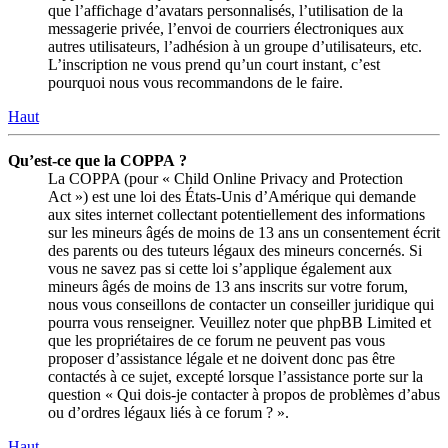
que l’affichage d’avatars personnalisés, l’utilisation de la
messagerie privée, l’envoi de courriers électroniques aux
autres utilisateurs, l’adhésion à un groupe d’utilisateurs, etc.
L’inscription ne vous prend qu’un court instant, c’est
pourquoi nous vous recommandons de le faire.
Haut
Qu’est-ce que la COPPA ?
La COPPA (pour « Child Online Privacy and Protection
Act ») est une loi des États-Unis d’Amérique qui demande
aux sites internet collectant potentiellement des informations
sur les mineurs âgés de moins de 13 ans un consentement écrit
des parents ou des tuteurs légaux des mineurs concernés. Si
vous ne savez pas si cette loi s’applique également aux
mineurs âgés de moins de 13 ans inscrits sur votre forum,
nous vous conseillons de contacter un conseiller juridique qui
pourra vous renseigner. Veuillez noter que phpBB Limited et
que les propriétaires de ce forum ne peuvent pas vous
proposer d’assistance légale et ne doivent donc pas être
contactés à ce sujet, excepté lorsque l’assistance porte sur la
question « Qui dois-je contacter à propos de problèmes d’abus
ou d’ordres légaux liés à ce forum ? ».
Haut