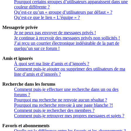
Pourquoi certains groupes d’utilisateurs apparaissent dans une
couleur différente ?
Qu’est-ce qu’un « groupe d’utilisateurs par défaut » ?
Qu’est-ce que le lien « L’équipe » ?
Messagerie privée
Je ne peux pas envoyer de messages privés !
Je continue à recevoir des messages privés non sollicités !
J’ai reçu un courrier électronique indésirable de la part de
quelqu’un sur ce forum !
Amis et ignorés
À quoi sert ma liste d’amis et d’ignorés ?
Comment puis-je ajouter ou supprimer des utilisateurs de ma
liste d’amis et d’ignorés ?
Recherche dans les forums
Comment puis-je effectuer une recherche dans un ou des
forums ?
Pourquoi ma recherche ne renvoie aucun résultat ?
Pourquoi ma recherche renvoie à une page blanche ?!
Comment puis-je rechercher des membres ?
Comment puis-je retrouver mes propres messages et sujets ?
Favoris et abonnements
Quelle est la différence entre les favoris et les abonnements ?