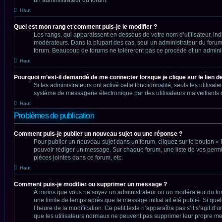
Haut
Quel est mon rang et comment puis-je le modifier ?
Les rangs, qui apparaissent en dessous de votre nom d’utilisateur, ind
modérateurs. Dans la plupart des cas, seul un administrateur du forum
forum. Beaucoup de forums ne toléreront pas ce procédé et un admin
Haut
Pourquoi m’est-il demandé de me connecter lorsque je clique sur le lien de 
Si les administrateurs ont activé cette fonctionnalité, seuls les utili
système de messagerie électronique par des utilisateurs malveillants 
Haut
Problèmes de publication
Comment puis-je publier un nouveau sujet ou une réponse ?
Pour publier un nouveau sujet dans un forum, cliquez sur le bouton « 
pouvoir rédiger un message. Sur chaque forum, une liste de vos permi
pièces jointes dans ce forum, etc.
Haut
Comment puis-je modifier ou supprimer un message ?
À moins que vous ne soyez un administrateur ou un modérateur du fo
une limite de temps après que le message initial ait été publié. Si qu
l’heure de la modification. Ce petit texte n’apparaîtra pas s’il s’agit 
que les utilisateurs normaux ne peuvent pas supprimer leur propre me