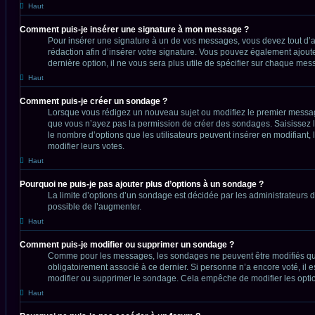
Haut
Comment puis-je insérer une signature à mon message ?
Pour insérer une signature à un de vos messages, vous devez tout d’ab
rédaction afin d’insérer votre signature. Vous pouvez également ajout
dernière option, il ne vous sera plus utile de spécifier sur chaque mes
Haut
Comment puis-je créer un sondage ?
Lorsque vous rédigez un nouveau sujet ou modifiez le premier message d
que vous n’ayez pas la permission de créer des sondages. Saisissez l
le nombre d’options que les utilisateurs peuvent insérer en modifiant, 
modifier leurs votes.
Haut
Pourquoi ne puis-je pas ajouter plus d’options à un sondage ?
La limite d’options d’un sondage est décidée par les administrateurs 
possible de l’augmenter.
Haut
Comment puis-je modifier ou supprimer un sondage ?
Comme pour les messages, les sondages ne peuvent être modifiés que p
obligatoirement associé à ce dernier. Si personne n’a encore voté, il 
modifier ou supprimer le sondage. Cela empêche de modifier les opti
Haut