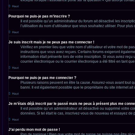
Haut
Pourquoi ne puis-je pas m’inscrire ?
Il est possible qu’un administrateur du forum ait désactivé les inscrip
l’utilisation du nom d’utilisateur que vous souhaitez utiliser. Pour plus
Haut
Je suis inscrit mais je ne peux pas me connecter !
Vérifiez en premier lieu que votre nom d’utilisateur et votre mot de pa
instructions que vous avez reçues. Certains forums exigeront également
information était présente lors de votre inscription. Si vous aviez re
courrier électronique ou le courrier électronique a été filtré en tant q
Haut
Pourquoi ne puis-je pas me connecter ?
Plusieurs raisons peuvent en être la cause. Assurez-vous avant tout que
banni. Il est également possible que le propriétaire du site internet ait
Haut
Je m’étais déjà inscrit par le passé mais ne peux à présent plus me conne
Il est possible qu’un administrateur ait désactivé ou supprimé votre c
données. Si tel était le cas, inscrivez-vous de nouveau et essayez de 
Haut
J’ai perdu mon mot de passe !
Pas de panique ! Bien que votre mot de passe ne puisse pas être récupér