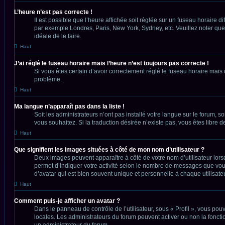
L’heure n’est pas correcte !
Il est possible que l’heure affichée soit réglée sur un fuseau horaire di
par exemple Londres, Paris, New York, Sydney, etc. Veuillez noter que l
idéale de le faire.
Haut
J’ai réglé le fuseau horaire mais l’heure n’est toujours pas correcte !
Si vous êtes certain d’avoir correctement réglé le fuseau horaire mais 
problème.
Haut
Ma langue n’apparaît pas dans la liste !
Soit les administrateurs n’ont pas installé votre langue sur le forum, s
vous souhaitez. Si la traduction désirée n’existe pas, vous êtes libre
Haut
Que signifient les images situées à côté de mon nom d’utilisateur ?
Deux images peuvent apparaître à côté de votre nom d’utilisateur lors
permet d’indiquer votre activité selon le nombre de messages que vous
d’avatar qui est bien souvent unique et personnelle à chaque utilisateu
Haut
Comment puis-je afficher un avatar ?
Dans le panneau de contrôle de l’utilisateur, sous « Profil », vous pou
locales. Les administrateurs du forum peuvent activer ou non la fonctio
un administrateur du forum.