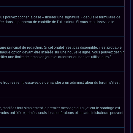
ous pouvez cocher la case « Insérer une signature » depuis le formulaire de
 dans le panneau de contrôle de l’utilisateur. Si vous choisissez cette
 principal de rédaction. Si cet onglet n’est pas disponible, il est probable
haque option devant être insérée sur une nouvelle ligne. Vous pouvez définir
ier une limite de temps en jours et autoriser ou non les utilisateurs à
 trop restreint, essayez de demander à un administrateur du forum s’il est
, modifiez tout simplement le premier message du sujet car le sondage est
 votes ont été exprimés, seuls les modérateurs et les administrateurs peuvent