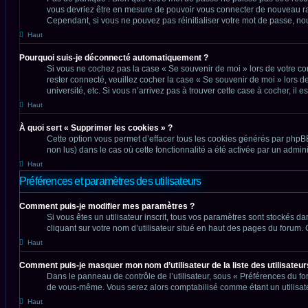
vous devriez être en mesure de pouvoir vous connecter de nouveau r
Cependant, si vous ne pouvez pas réinitialiser votre mot de passe, no
Haut
Pourquoi suis-je déconnecté automatiquement ?
Si vous ne cochez pas la case « Se souvenir de moi » lors de votre co
rester connecté, veuillez cocher la case « Se souvenir de moi » lors
université, etc. Si vous n’arrivez pas à trouver cette case à cocher, il 
Haut
À quoi sert « Supprimer les cookies » ?
Cette option vous permet d’effacer tous les cookies générés par phpBB 
non lus) dans le cas où cette fonctionnalité a été activée par un adm
Haut
Préférences et paramètres des utilisateurs
Comment puis-je modifier mes paramètres ?
Si vous êtes un utilisateur inscrit, tous vos paramètres sont stockés 
cliquant sur votre nom d’utilisateur situé en haut des pages du forum
Haut
Comment puis-je masquer mon nom d’utilisateur de la liste des utilisateurs
Dans le panneau de contrôle de l’utilisateur, sous « Préférences du fo
de vous-même. Vous serez alors comptabilisé comme étant un utilisateu
Haut