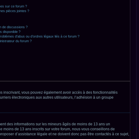
ées sur ce forum ?
es pièces jointes ?
um de discussions ?
as disponible ?
problèmes d’abus ou d’ordres légaux liés à ce forum ?
nistrateur du forum ?
ous inscrivant, vous pouvez également avoir accès à des fonctionnalités
ourriers électroniques aux autres utilisateurs, l’adhésion à un groupe
ement des informations sur les mineurs âgés de moins de 13 ans un
e moins de 13 ans inscrits sur votre forum, nous vous conseillons de
roposer d’assistance légale et ne doivent donc pas être contactés à ce sujet,