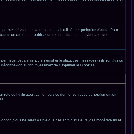
permet d’éviter que votre compte soit utilisé par quelqu’un d’autre. Pour
epuis un ordinateur public, comme une librairie, un cybercafé, une
 permettent également d’enregistrer le statut des messages (s’ils sont lus ou
 de déconnexion au forum, essayez de supprimer les cookies.
trôle de l’utilisateur. Le lien vers ce dernier se trouve généralement en
es.
te option, vous ne serez visible que des administrateurs, des modérateurs et