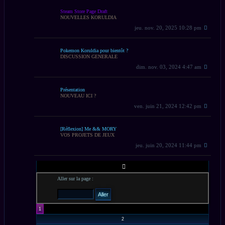
Steam Store Page Draft
NOUVELLES KORULDIA
jeu. nov. 20, 2025 10:28 pm
Pokemon Koruldia pour bientôt ?
DISCUSSION GENERALE
dim. nov. 03, 2024 4:47 am
Présentation
NOUVEAU ICI ?
ven. juin 21, 2024 12:42 pm
[Réflexion] Me && MORY
VOS PROJETS DE JEUX
jeu. juin 20, 2024 11:44 pm
PAGE
1
SUR
Aller sur la page :
10
1
2