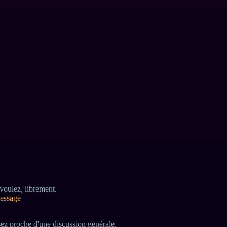
 voulez, librement.
message
assez proche d'une discussion générale.