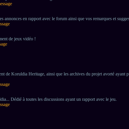
message
es annonces en rapport avec le forum ainsi que vos remarques et sugges
essage
ment de jeux vidéo !
sage
 de Koruldia Heritage, ainsi que les archives du projet avorté ayant p
essage
ia... Dédié à toutes les discussions ayant un rapport avec le jeu.
essage