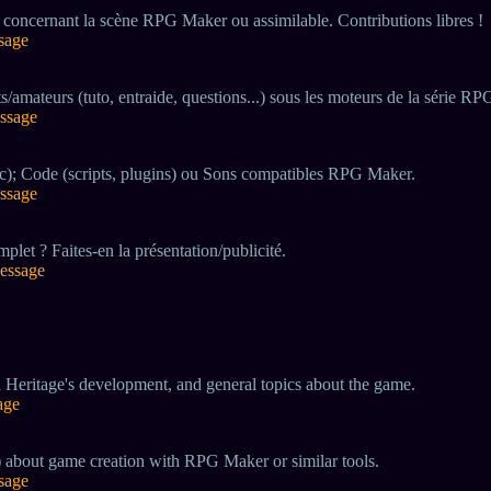
 concernant la scène RPG Maker ou assimilable. Contributions libres !
ssage
/amateurs (tuto, entraide, questions...) sous les moteurs de la série R
essage
tc); Code (scripts, plugins) ou Sons compatibles RPG Maker.
essage
plet ? Faites-en la présentation/publicité.
message
 Heritage's development, and general topics about the game.
age
) about game creation with RPG Maker or similar tools.
ssage