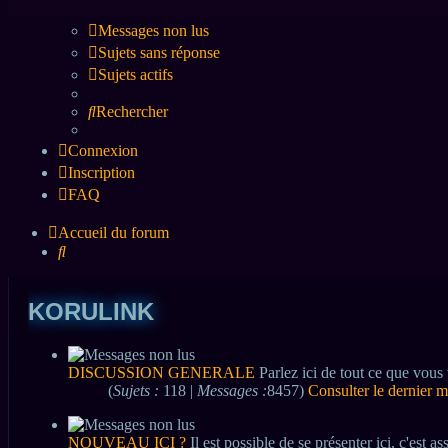
Messages non lus
Sujets sans réponse
Sujets actifs
Rechercher
Connexion
Inscription
FAQ
Accueil du forum
Rechercher
KORULINK
DISCUSSION GENERALE
Parlez ici de tout ce que vous
(
Sujets :
118 |
Messages :
8457)
Consulter le dernier 
NOUVEAU ICI ?
Il est possible de se présenter ici, c'est 