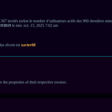
et 1367 invités (selon le nombre d’utilisateurs actifs des 960 dernières min
193819
le mer. oct. 15, 2025 7:02 am
us récent est
xavier08
e the properties of their respective owners.