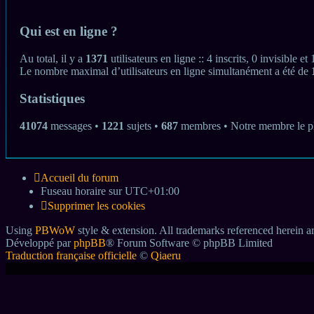
Qui est en ligne ?
Au total, il y a
1371
utilisateurs en ligne :: 4 inscrits, 0 invisible 
Le nombre maximal d’utilisateurs en ligne simultanément a été de
Statistiques
41074
messages •
1221
sujets •
687
membres • Notre membre le pl
Accueil du forum
Fuseau horaire sur
UTC+01:00
Supprimer les cookies
Using
PBWoW
style & extension. All trademarks referenced herein ar
Développé par
phpBB
® Forum Software © phpBB Limited
Traduction française officielle
©
Qiaeru