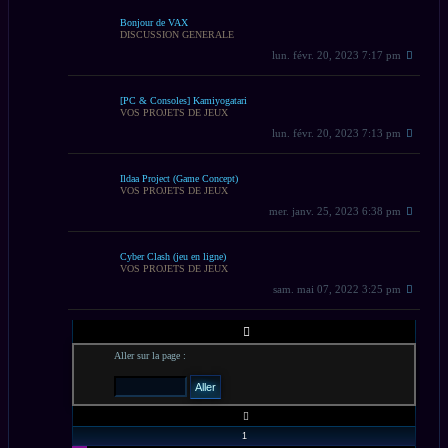
Bonjour de VAX
DISCUSSION GENERALE
lun. févr. 20, 2023 7:17 pm
[PC & Consoles] Kamiyogatari
VOS PROJETS DE JEUX
lun. févr. 20, 2023 7:13 pm
Ildaa Project (Game Concept)
VOS PROJETS DE JEUX
mer. janv. 25, 2023 6:38 pm
Cyber Clash (jeu en ligne)
VOS PROJETS DE JEUX
sam. mai 07, 2022 3:25 pm
PAGE
2
SUR
Aller sur la page :
10
PRÉCÉDENT
1