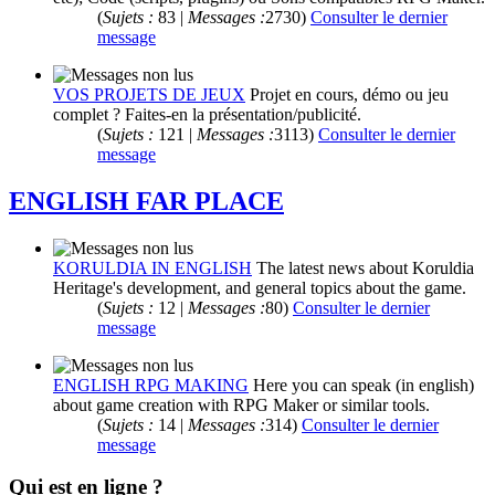
(
Sujets :
83 |
Messages :
2730)
Consulter le dernier
message
VOS PROJETS DE JEUX
Projet en cours, démo ou jeu
complet ? Faites-en la présentation/publicité.
(
Sujets :
121 |
Messages :
3113)
Consulter le dernier
message
ENGLISH FAR PLACE
KORULDIA IN ENGLISH
The latest news about Koruldia
Heritage's development, and general topics about the game.
(
Sujets :
12 |
Messages :
80)
Consulter le dernier
message
ENGLISH RPG MAKING
Here you can speak (in english)
about game creation with RPG Maker or similar tools.
(
Sujets :
14 |
Messages :
314)
Consulter le dernier
message
Qui est en ligne ?