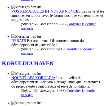
VOS REMARQUES ET NOS ANNONCES
Les news et les
annonces en rapport avec le forum ainsi que vos remarques et
suggestions.
(
Sujets :
68 |
Messages :
1634)
Consulter le dernier
message
DEBATS
Encore mieux si ils tournent autour du
développement de jeux vidéo !
(
Sujets :
16 |
Messages :
611)
Consulter le dernier
message
KORULDIA HAVEN
NOUVELLES KORULDIA
Les nouvelles de
développement de Koruldia Heritage, ainsi que les archives
du projet avorté ayant précédé et servi de fondations.
(
Sujets :
36 |
Messages :
3088)
Consulter le dernier
message