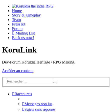
Home
Story & gameplay
Team
Press kit
Forum
Mailing List
Back us now!
KoruLink
Dev-Forum Koruldia Heritage / RPG Making.
Accéder au contenu
Raccourcis
Messages non lus
Sujets sans réponse