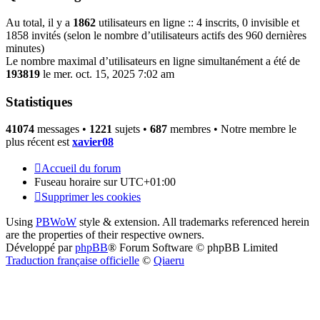
Au total, il y a
1862
utilisateurs en ligne :: 4 inscrits, 0 invisible et
1858 invités (selon le nombre d’utilisateurs actifs des 960 dernières
minutes)
Le nombre maximal d’utilisateurs en ligne simultanément a été de
193819
le mer. oct. 15, 2025 7:02 am
Statistiques
41074
messages •
1221
sujets •
687
membres • Notre membre le
plus récent est
xavier08
Accueil du forum
Fuseau horaire sur
UTC+01:00
Supprimer les cookies
Using
PBWoW
style & extension. All trademarks referenced herein
are the properties of their respective owners.
Développé par
phpBB
® Forum Software © phpBB Limited
Traduction française officielle
©
Qiaeru