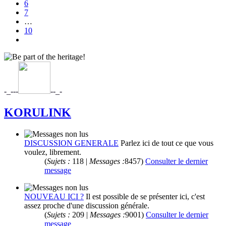
6
7
…
10
Suivant
-_-
-
-
-
-_-
KORULINK
DISCUSSION GENERALE
Parlez ici de tout ce que vous
voulez, librement.
(
Sujets :
118 |
Messages :
8457)
Consulter le dernier
message
NOUVEAU ICI ?
Il est possible de se présenter ici, c'est
assez proche d'une discussion générale.
(
Sujets :
209 |
Messages :
9001)
Consulter le dernier
message