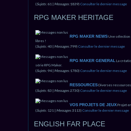
(
Sujets :
61 |
Messages :
1839)
Consulter le dernier message
RPG MAKER HERITAGE
RPG MAKER NEWS
Une sélection 
libres !
(
Sujets :
40 |
Messages :
799)
Consulter le dernier message
RPG MAKER GENERAL
La créati
série RPG Maker.
(
Sujets :
94 |
Messages :
1780)
Consulter le dernier message
RESSOURCES
Diverses ressources;
(
Sujets :
83 |
Messages :
2730)
Consulter le dernier message
VOS PROJETS DE JEUX
Projet e
(
Sujets :
121 |
Messages :
3113)
Consulter le dernier message
ENGLISH FAR PLACE