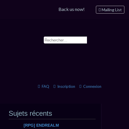
Back us now!
Mailing List
FAQ
Inscription
Connexion
Sujets récents
[RPG] ENDREALM