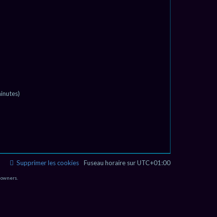
minutes)
Supprimer les cookies
Fuseau horaire sur
UTC+01:00
 owners.