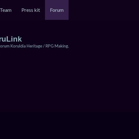
Team
Press kit
Forum
ruLink
orum Koruldia Heritage / RPG Making.