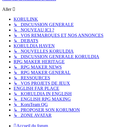
Aller
KORULINK
↳ DISCUSSION GENERALE
↳ NOUVEAU ICI ?
↳ VOS REMARQUES ET NOS ANNONCES
↳ DEBATS
KORULDIA HAVEN
↳ NOUVELLES KORULDIA
↳ DISCUSSION GENERALE KORULDIA
RPG MAKER HERITAGE
↳ RPG MAKER NEWS
↳ RPG MAKER GENERAL
↳ RESSOURCES
↳ VOS PROJETS DE JEUX
ENGLISH FAR PLACE
↳ KORULDIA IN ENGLISH
↳ ENGLISH RPG MAKING
↳ KoruTeam QG
↳ PROPOSER SON KORUMON
↳ ZONE AVATAR
Accueil du forum