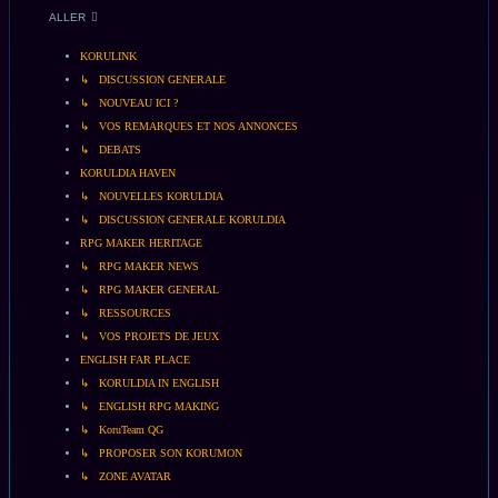
ALLER
KORULINK
↳ DISCUSSION GENERALE
↳ NOUVEAU ICI ?
↳ VOS REMARQUES ET NOS ANNONCES
↳ DEBATS
KORULDIA HAVEN
↳ NOUVELLES KORULDIA
↳ DISCUSSION GENERALE KORULDIA
RPG MAKER HERITAGE
↳ RPG MAKER NEWS
↳ RPG MAKER GENERAL
↳ RESSOURCES
↳ VOS PROJETS DE JEUX
ENGLISH FAR PLACE
↳ KORULDIA IN ENGLISH
↳ ENGLISH RPG MAKING
↳ KoruTeam QG
↳ PROPOSER SON KORUMON
↳ ZONE AVATAR