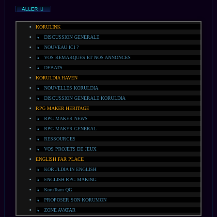
ALLER
KORULINK
↳ DISCUSSION GENERALE
↳ NOUVEAU ICI ?
↳ VOS REMARQUES ET NOS ANNONCES
↳ DEBATS
KORULDIA HAVEN
↳ NOUVELLES KORULDIA
↳ DISCUSSION GENERALE KORULDIA
RPG MAKER HERITAGE
↳ RPG MAKER NEWS
↳ RPG MAKER GENERAL
↳ RESSOURCES
↳ VOS PROJETS DE JEUX
ENGLISH FAR PLACE
↳ KORULDIA IN ENGLISH
↳ ENGLISH RPG MAKING
↳ KoruTeam QG
↳ PROPOSER SON KORUMON
↳ ZONE AVATAR