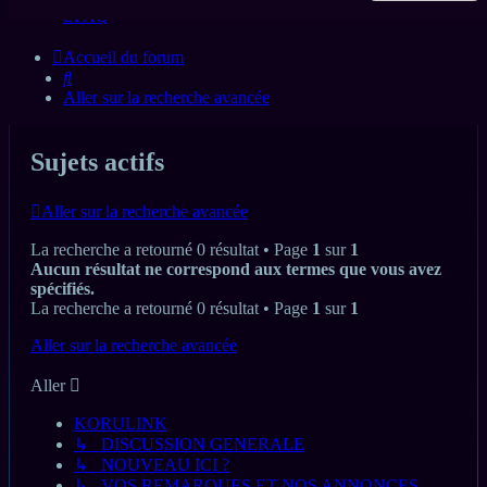
FAQ
Accueil du forum
Rechercher
Aller sur la recherche avancée
Sujets actifs
Aller sur la recherche avancée
La recherche a retourné 0 résultat • Page
1
sur
1
Aucun résultat ne correspond aux termes que vous avez
spécifiés.
La recherche a retourné 0 résultat • Page
1
sur
1
Aller sur la recherche avancée
Aller
KORULINK
↳ DISCUSSION GENERALE
↳ NOUVEAU ICI ?
↳ VOS REMARQUES ET NOS ANNONCES