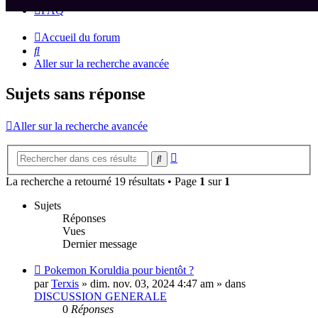
FAQ
Accueil du forum
Rechercher
Aller sur la recherche avancée
Sujets sans réponse
Aller sur la recherche avancée
Recherche
Rechercher
avancée
La recherche a retourné 19 résultats • Page
1
sur
1
Sujets
Réponses
Vues
Dernier message
Nouveau
Pokemon Koruldia pour bientôt ?
message
par
Terxis
» dim. nov. 03, 2024 4:47 am » dans
DISCUSSION GENERALE
0
Réponses