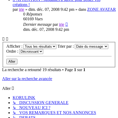
message
créations !
par
irie
» dim. déc. 07, 2008 9:42 pm » dans
ZONE AVATAR
0
Réponses
60169
Vues
Dernier message
par
irie
dim. déc. 07, 2008 9:42 pm
Afficher :
Trier par :
Ordre :
La recherche a retourné 19 résultats • Page
1
sur
1
Aller sur la recherche avancée
Aller
KORULINK
↳ DISCUSSION GENERALE
↳ NOUVEAU ICI ?
↳ VOS REMARQUES ET NOS ANNONCES
↳ DEBATS