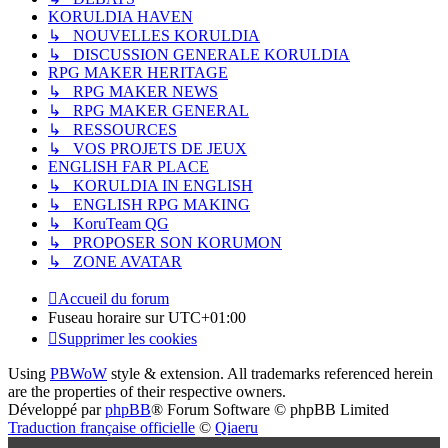
KORULDIA HAVEN
↳ NOUVELLES KORULDIA
↳ DISCUSSION GENERALE KORULDIA
RPG MAKER HERITAGE
↳ RPG MAKER NEWS
↳ RPG MAKER GENERAL
↳ RESSOURCES
↳ VOS PROJETS DE JEUX
ENGLISH FAR PLACE
↳ KORULDIA IN ENGLISH
↳ ENGLISH RPG MAKING
↳ KoruTeam QG
↳ PROPOSER SON KORUMON
↳ ZONE AVATAR
Accueil du forum
Fuseau horaire sur
UTC+01:00
Supprimer les cookies
Using
PBWoW
style & extension. All trademarks referenced herein
are the properties of their respective owners.
Développé par
phpBB
® Forum Software © phpBB Limited
Traduction française officielle
©
Qiaeru