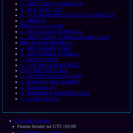
↳ DISCUSSION GENERALE
↳ NOUVEAU ICI ?
↳ VOS REMARQUES ET NOS ANNONCES
↳ DEBATS
KORULDIA HAVEN
↳ NOUVELLES KORULDIA
↳ DISCUSSION GENERALE KORULDIA
RPG MAKER HERITAGE
↳ RPG MAKER NEWS
↳ RPG MAKER GENERAL
↳ RESSOURCES
↳ VOS PROJETS DE JEUX
ENGLISH FAR PLACE
↳ KORULDIA IN ENGLISH
↳ ENGLISH RPG MAKING
↳ KoruTeam QG
↳ PROPOSER SON KORUMON
↳ ZONE AVATAR
Accueil du forum
Fuseau horaire sur
UTC+01:00
Supprimer les cookies