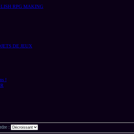
LISH RPG MAKING
JETS DE JEUX
ns !
AR
rdre :