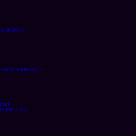
S DE JEUX
USSION GENERALE
imbo]
IN ENGLISH