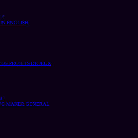
 !!
IN ENGLISH
VOS PROJETS DE JEUX
ns
PG MAKER GENERAL