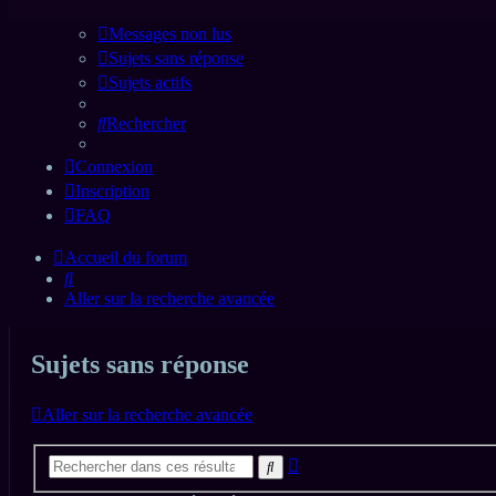
Messages non lus
Sujets sans réponse
Sujets actifs
Rechercher
Connexion
Inscription
FAQ
Accueil du forum
Rechercher
Aller sur la recherche avancée
Sujets sans réponse
Aller sur la recherche avancée
Recherche
Rechercher
avancée