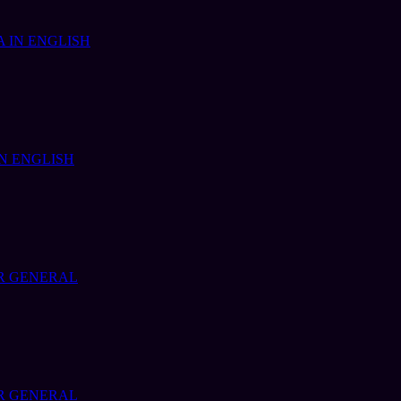
 IN ENGLISH
N ENGLISH
R GENERAL
R GENERAL