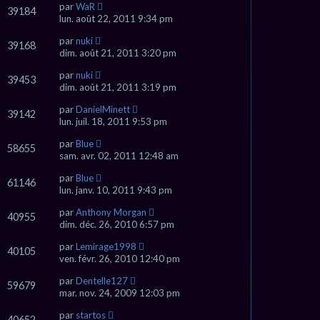
par
WaR
39184
lun. août 22, 2011 9:34 pm
par
nuki
39168
dim. août 21, 2011 3:20 pm
par
nuki
39453
dim. août 21, 2011 3:19 pm
par
DanielMinett
39142
lun. juil. 18, 2011 9:53 pm
par
Blue
58655
sam. avr. 02, 2011 12:48 am
par
Blue
61146
lun. janv. 10, 2011 9:43 pm
par
Anthony Morgan
40955
dim. déc. 26, 2010 6:57 pm
par
Lemirage1998
40105
ven. févr. 26, 2010 12:40 pm
par
Dentelle127
59679
mar. nov. 24, 2009 12:03 pm
par
startos
40652