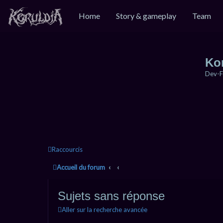
Home
Story & gameplay
Team
Ko
Dev-F
Raccourcis
Accueil du forum
Sujets sans réponse
Aller sur la recherche avancée