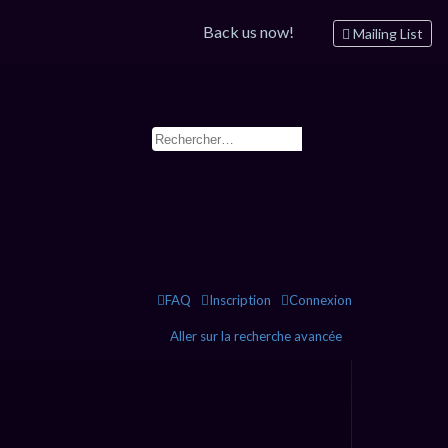
Back us now!
Mailing List
FAQ
Inscription
Connexion
Aller sur la recherche avancée