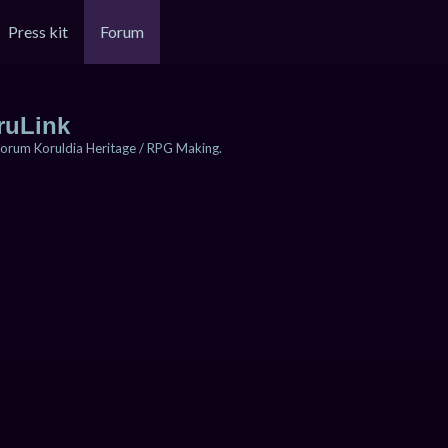
Press kit
Forum
ruLink
orum Koruldia Heritage / RPG Making.