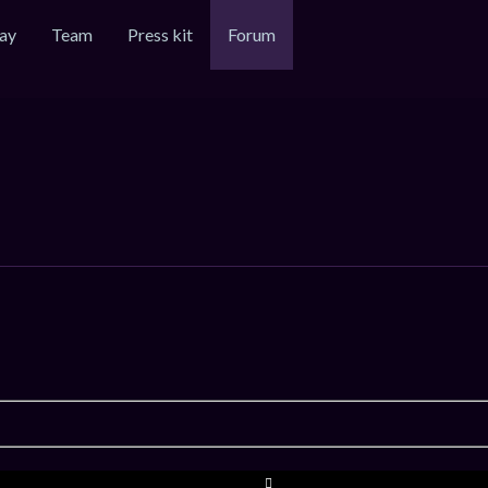
ay
Team
Press kit
Forum
PAGE