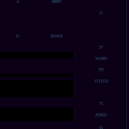
4
49987
11
15
203459
37
163383
707
1131332
75
293021
51