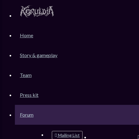
KoruLink
Home
Dev-Forum Koruldia Heritage / RPG Making.
Accéder au contenu
Story & gameplay
Raccourcis
FAQ
Team
Messages non lus
Sujets sans réponse
Press kit
Sujets actifs
Rechercher
Forum
Connexion
Inscription
FAQ
Mailing List