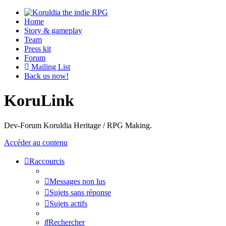
Home
Story & gameplay
Team
Press kit
Forum
Mailing List
Back us now!
KoruLink
Dev-Forum Koruldia Heritage / RPG Making.
Accéder au contenu
Raccourcis
Messages non lus
Sujets sans réponse
Sujets actifs
Rechercher