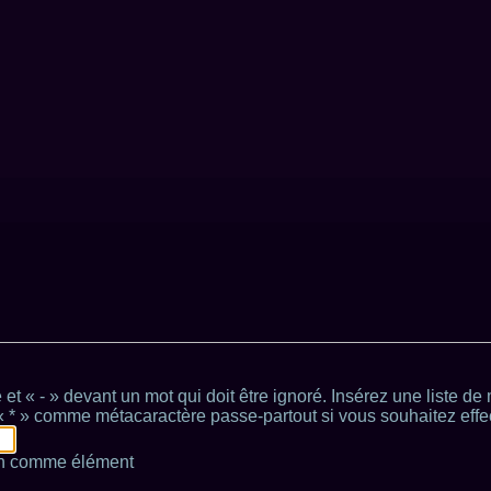
é et « - » devant un mot qui doit être ignoré. Insérez une liste d
e « * » comme métacaractère passe-partout si vous souhaitez effe
ion comme élément