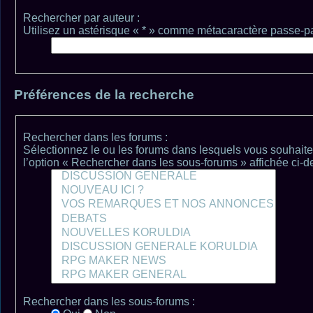
Rechercher par auteur :
Utilisez un astérisque « * » comme métacaractère passe-par
Préférences de la recherche
Rechercher dans les forums :
Sélectionnez le ou les forums dans lesquels vous souhaite
l’option « Rechercher dans les sous-forums » affichée ci-d
Rechercher dans les sous-forums :