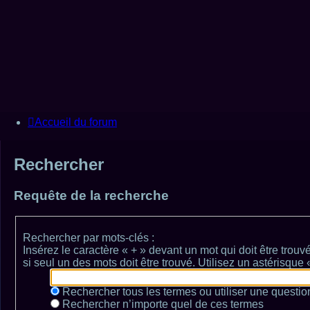
Sujets sans réponse
Sujets actifs
Rechercher
Connexion
Inscription
Accueil du forum
Rechercher
Requête de la recherche
Rechercher par mots-clés :
Insérez le caractère « + » devant un mot qui doit être trouv
si seul un des mots doit être trouvé. Utilisez un astérisqu
Rechercher tous les termes ou utiliser une quest
Rechercher n’importe quel de ces termes