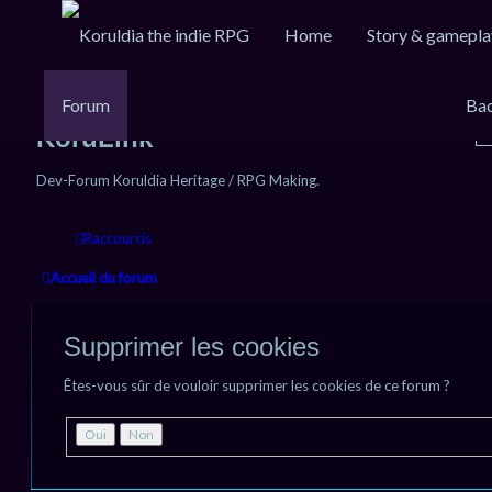
Home
Story & gamepla
Forum
Bac
KoruLink
Dev-Forum Koruldia Heritage / RPG Making.
Raccourcis
Accueil du forum
Supprimer les cookies
Êtes-vous sûr de vouloir supprimer les cookies de ce forum ?