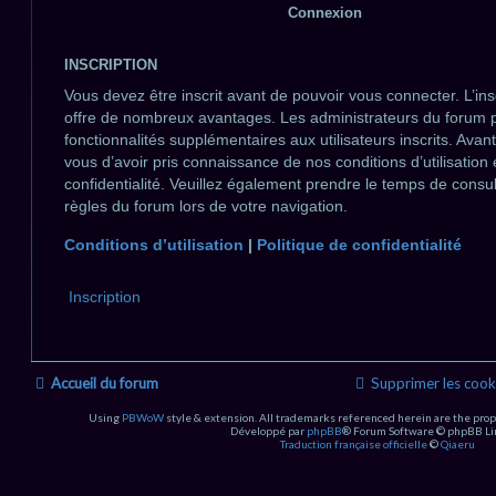
INSCRIPTION
Vous devez être inscrit avant de pouvoir vous connecter. L’ins
offre de nombreux avantages. Les administrateurs du forum 
fonctionnalités supplémentaires aux utilisateurs inscrits. Avan
vous d’avoir pris connaissance de nos conditions d’utilisation 
confidentialité. Veuillez également prendre le temps de consul
règles du forum lors de votre navigation.
Conditions d’utilisation
|
Politique de confidentialité
Inscription
Accueil du forum
Supprimer les cook
Using
PBWoW
style & extension. All trademarks referenced herein are the prop
Développé par
phpBB
® Forum Software © phpBB Li
Traduction française officielle
©
Qiaeru