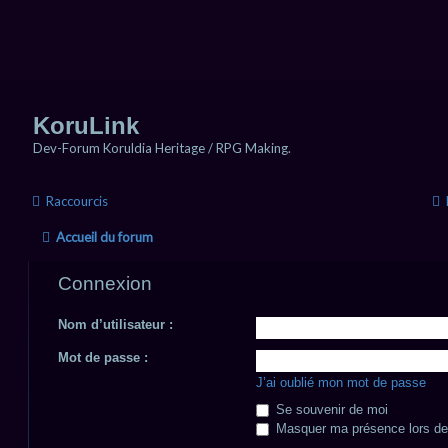
KoruLink
Dev-Forum Koruldia Heritage / RPG Making.
Raccourcis
Accueil du forum
Connexion
Nom d’utilisateur :
Mot de passe :
J’ai oublié mon mot de passe
Se souvenir de moi
Masquer ma présence lors de