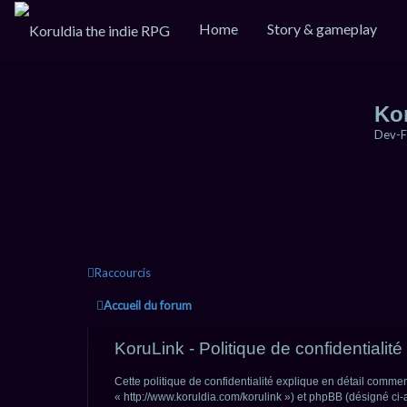
Home
Story & gameplay
Ko
Dev-F
Raccourcis
Accueil du forum
KoruLink - Politique de confidentialité
Cette politique de confidentialité explique en détail comment
« http://www.koruldia.com/korulink ») et phpBB (désigné ci-ap