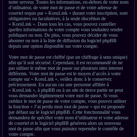
notre serveur. Toutes les informations, en-dehors de votre nom
d’utilisateur, de votre mot de passe et de votre adresse de
courriel requis par « KoruLink » durant votre inscription, sont
obligatoires ou facultatives, à la seule discrétion de
« KoruLink ». Dans tous les cas, vous pouvez contrôler
quelles informations de votre compte vous souhaitez rendre
publiques ou non. De plus, vous pouvez décider de vous
abonner ou non à la liste de diffusion du logiciel phpBB
depuis une option disponible sur votre compte.
Votre mot de passe est chiffré (par un chiffrage à sens unique)
afin qu’il soit sécurisé. Cependant, il est recommandé de ne
pas utiliser le même mot de passe sur plusieurs sites internet
différents. Votre mot de passe est le moyen d’accès à votre
compte sur « KoruLink », veillez donc à le conservez
précieusement. En aucun cas une personne affiliée à
« KoruLink », à phpBB ou à un site de tierce partie ne peut
vous demander légitimement votre mot de passe. Si vous
oubliez le mot de passe de votre compte, vous pouvez utiliser
la fonction « J’ai perdu mon mot de passe » qui est proposée
par défaut sur le logiciel phpBB. Cette fonctionnalité vous
demandera de spécifier votre nom d’utilisateur et votre adresse
de courriel et le logiciel phpBB générera alors un nouveau
mot de passe afin que vous puissiez reprendre le contrôle de
votre compte.