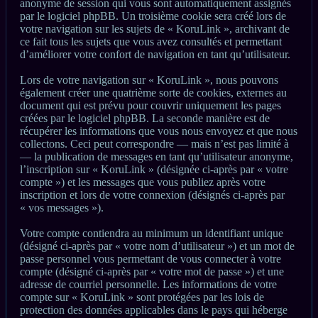
anonyme de session qui vous sont automatiquement assignés
par le logiciel phpBB. Un troisième cookie sera créé lors de
votre navigation sur les sujets de « KoruLink », archivant de
ce fait tous les sujets que vous avez consultés et permettant
d’améliorer votre confort de navigation en tant qu’utilisateur.
Lors de votre navigation sur « KoruLink », nous pouvons
également créer une quatrième sorte de cookies, externes au
document qui est prévu pour couvrir uniquement les pages
créées par le logiciel phpBB. La seconde manière est de
récupérer les informations que vous nous envoyez et que nous
collectons. Ceci peut correspondre — mais n’est pas limité à
— la publication de messages en tant qu’utilisateur anonyme,
l’inscription sur « KoruLink » (désignée ci-après par « votre
compte ») et les messages que vous publiez après votre
inscription et lors de votre connexion (désignés ci-après par
« vos messages »).
Votre compte contiendra au minimum un identifiant unique
(désigné ci-après par « votre nom d’utilisateur ») et un mot de
passe personnel vous permettant de vous connecter à votre
compte (désigné ci-après par « votre mot de passe ») et une
adresse de courriel personnelle. Les informations de votre
compte sur « KoruLink » sont protégées par les lois de
protection des données applicables dans le pays qui héberge