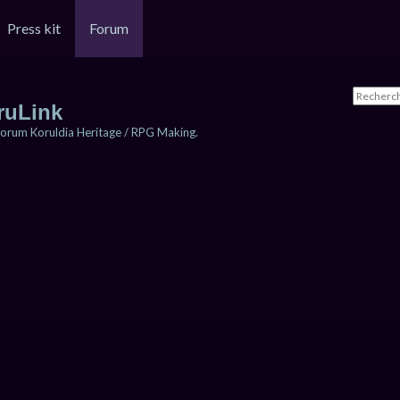
Press kit
Forum
ruLink
orum Koruldia Heritage / RPG Making.