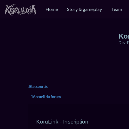
Home
Story & gameplay
Team
Ko
Dev-F
Raccourcis
Accueil du forum
KoruLink - Inscription