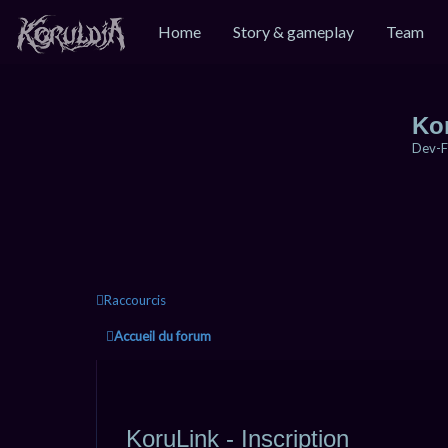
Home
Story & gameplay
Team
Ko
Dev-F
Raccourcis
Accueil du forum
KoruLink - Inscription