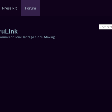
Press kit
Forum
ruLink
orum Koruldia Heritage / RPG Making.