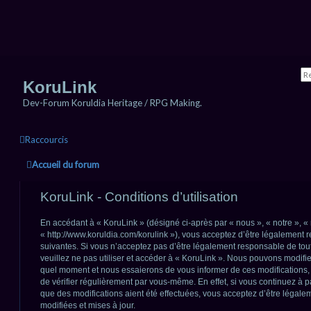
KoruLink
Dev-Forum Koruldia Heritage / RPG Making.
Raccourcis
Accueil du forum
KoruLink - Conditions d’utilisation
En accédant à « KoruLink » (désigné ci-après par « nous », « notre », « 
« http://www.koruldia.com/korulink »), vous acceptez d’être légalement
suivantes. Si vous n’acceptez pas d’être légalement responsable de tout
veuillez ne pas utiliser et accéder à « KoruLink ». Nous pouvons modifie
quel moment et nous essaierons de vous informer de ces modifications,
de vérifier régulièrement par vous-même. En effet, si vous continuez à p
que des modifications aient été effectuées, vous acceptez d’être légal
modifiées et mises à jour.