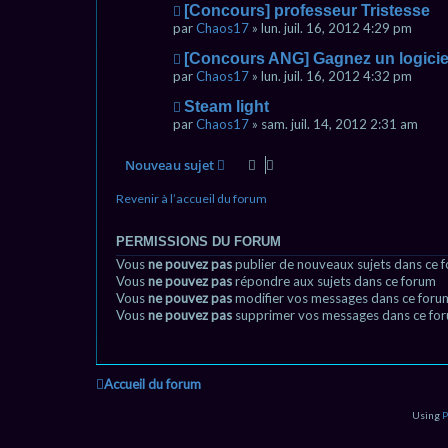
[Concours] professeur Tristesse
par
Chaos17
» lun. juil. 16, 2012 4:29 pm
[Concours ANG] Gagnez un logicie
par
Chaos17
» lun. juil. 16, 2012 4:32 pm
Steam light
par
Chaos17
» sam. juil. 14, 2012 2:31 am
Nouveau sujet
Revenir à l’accueil du forum
PERMISSIONS DU FORUM
Vous
ne pouvez pas
publier de nouveaux sujets dans ce 
Vous
ne pouvez pas
répondre aux sujets dans ce forum
Vous
ne pouvez pas
modifier vos messages dans ce foru
Vous
ne pouvez pas
supprimer vos messages dans ce fo
Accueil du forum
Using