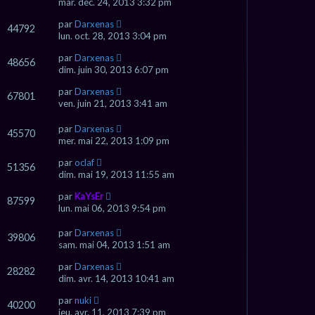
mar. déc. 24, 2013 3:32 pm
par
Darxenas
44792
lun. oct. 28, 2013 3:04 pm
par
Darxenas
48656
dim. juin 30, 2013 6:07 pm
par
Darxenas
67801
ven. juin 21, 2013 3:41 am
par
Darxenas
45570
mer. mai 22, 2013 1:09 pm
par
oclaf
51356
dim. mai 19, 2013 11:55 am
par
KaYsEr
87599
lun. mai 06, 2013 9:54 pm
par
Darxenas
39806
sam. mai 04, 2013 1:51 am
par
Darxenas
28282
dim. avr. 14, 2013 10:41 am
par
nuki
40200
jeu. avr. 11, 2013 7:39 pm