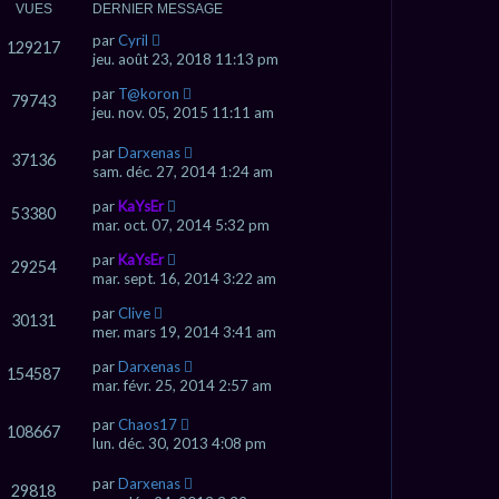
VUES
DERNIER MESSAGE
par
Cyril
129217
jeu. août 23, 2018 11:13 pm
par
T@koron
79743
jeu. nov. 05, 2015 11:11 am
par
Darxenas
37136
sam. déc. 27, 2014 1:24 am
par
KaYsEr
53380
mar. oct. 07, 2014 5:32 pm
par
KaYsEr
29254
mar. sept. 16, 2014 3:22 am
par
Clive
30131
mer. mars 19, 2014 3:41 am
par
Darxenas
154587
mar. févr. 25, 2014 2:57 am
par
Chaos17
108667
lun. déc. 30, 2013 4:08 pm
par
Darxenas
29818