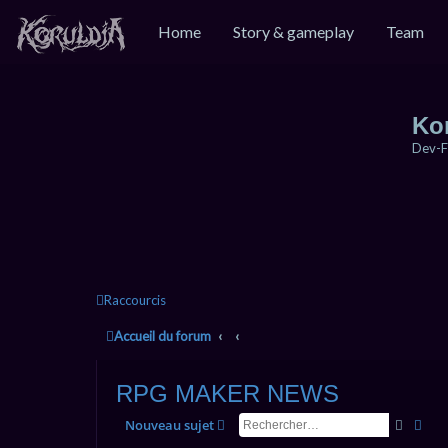
Home
Story & gameplay
Team
Ko
Dev-F
Raccourcis
Accueil du forum
RPG MAKER NEWS
Recher
Rec
Nouveau sujet