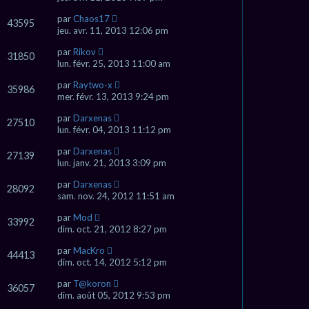
par
Chaos17
43595
jeu. avr. 11, 2013 12:06 pm
par
Rikov
31850
lun. févr. 25, 2013 11:00 am
par
Raytwo-x
35986
mer. févr. 13, 2013 9:24 pm
par
Darxenas
27510
lun. févr. 04, 2013 11:12 pm
par
Darxenas
27139
lun. janv. 21, 2013 3:09 pm
par
Darxenas
28092
sam. nov. 24, 2012 11:51 am
par
Mod
33992
dim. oct. 21, 2012 8:27 pm
par
MacKro
44413
dim. oct. 14, 2012 5:12 pm
par
T@koron
36057
dim. août 05, 2012 9:53 pm