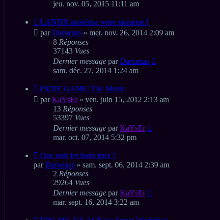
jeu. nov. 05, 2015 11:11 am
LANDR mastérise votre musique !
par
Darxenas
» mer. nov. 26, 2014 2:09 am
8
Réponses
37143
Vues
Dernier message
par
Darxenas
sam. déc. 27, 2014 1:24 am
INDIE GAME: The Movie
par
KaYsEr
» ven. juin 15, 2012 2:13 am
13
Réponses
53397
Vues
Dernier message
par
KaYsEr
mar. oct. 07, 2014 5:32 pm
Que sont les bons jeux ?
par
Darxenas
» sam. sept. 06, 2014 2:39 am
2
Réponses
29264
Vues
Dernier message
par
KaYsEr
mar. sept. 16, 2014 3:22 am