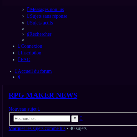
Messages non lus
Sujets sans réponse
Sujets actifs
Rechercher
Connexion
Inscription
FAQ
Accueil du forum
Rechercher
RPG MAKER NEWS
Nouveau sujet
Recherche
Rechercher
avancée
Marquer les sujets comme lus
• 40 sujets