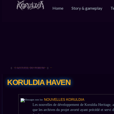
Home
Story & gameplay
T
ACCUEIL DU FORUM
KORULDIA HAVEN
NOUVELLES KORULDIA
Les nouvelles de développement de Koruldia Heritage, a
que les archives du projet avorté ayant précédé et servi 