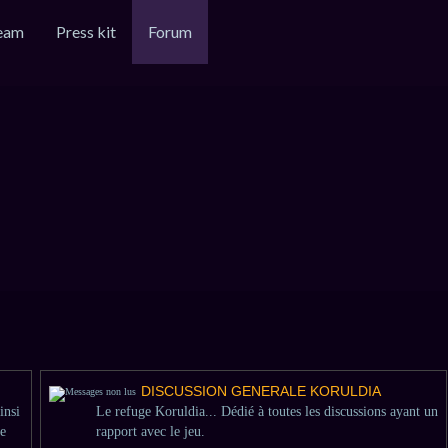
eam
Press kit
Forum
DISCUSSION GENERALE KORULDIA
insi
Le refuge Koruldia... Dédié à toutes les discussions ayant un
de
rapport avec le jeu.