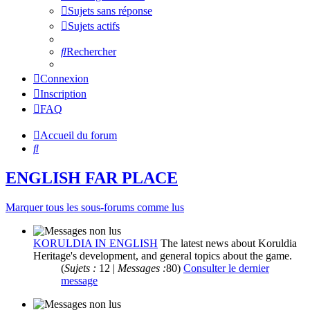
Sujets sans réponse
Sujets actifs
Rechercher
Connexion
Inscription
FAQ
Accueil du forum
Rechercher
ENGLISH FAR PLACE
Marquer tous les sous-forums comme lus
KORULDIA IN ENGLISH
The latest news about Koruldia
Heritage's development, and general topics about the game.
(
Sujets :
12 |
Messages :
80)
Consulter le dernier
message