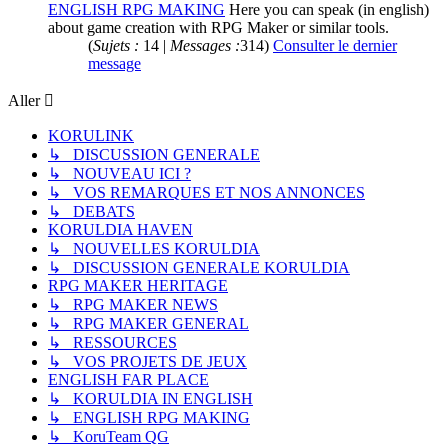
ENGLISH RPG MAKING
Here you can speak (in english)
about game creation with RPG Maker or similar tools.
(
Sujets :
14 |
Messages :
314)
Consulter le dernier
message
Aller
KORULINK
↳ DISCUSSION GENERALE
↳ NOUVEAU ICI ?
↳ VOS REMARQUES ET NOS ANNONCES
↳ DEBATS
KORULDIA HAVEN
↳ NOUVELLES KORULDIA
↳ DISCUSSION GENERALE KORULDIA
RPG MAKER HERITAGE
↳ RPG MAKER NEWS
↳ RPG MAKER GENERAL
↳ RESSOURCES
↳ VOS PROJETS DE JEUX
ENGLISH FAR PLACE
↳ KORULDIA IN ENGLISH
↳ ENGLISH RPG MAKING
↳ KoruTeam QG