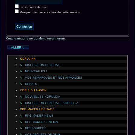
Se souvenir de moi
Masquer ma présence lors de cette session
Cette catégorie ne contient aucun forum.
ALLER
KORULINK
↳ DISCUSSION GENERALE
↳ NOUVEAU ICI ?
↳ VOS REMARQUES ET NOS ANNONCES
↳ DEBATS
KORULDIA HAVEN
↳ NOUVELLES KORULDIA
↳ DISCUSSION GENERALE KORULDIA
RPG MAKER HERITAGE
↳ RPG MAKER NEWS
↳ RPG MAKER GENERAL
↳ RESSOURCES
↳ VOS PROJETS DE JEUX