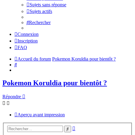
Sujets sans réponse
Sujets actifs
Rechercher
Connexion
Inscription
FAQ
Accueil du forum
Pokemon Koruldia pour bientôt ?
Rechercher
Pokemon Koruldia pour bientôt ?
Répondre
Aperçu avant impression
Recherche
Rechercher
avancée