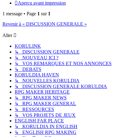
Aperçu avant impression
1 message • Page
1
sur
1
Revenir à « DISCUSSION GENERALE »
Aller
KORULINK
↳ DISCUSSION GENERALE
↳ NOUVEAU ICI ?
↳ VOS REMARQUES ET NOS ANNONCES
↳ DEBATS
KORULDIA HAVEN
↳ NOUVELLES KORULDIA
↳ DISCUSSION GENERALE KORULDIA
RPG MAKER HERITAGE
↳ RPG MAKER NEWS
↳ RPG MAKER GENERAL
↳ RESSOURCES
↳ VOS PROJETS DE JEUX
ENGLISH FAR PLACE
↳ KORULDIA IN ENGLISH
↳ ENGLISH RPG MAKING