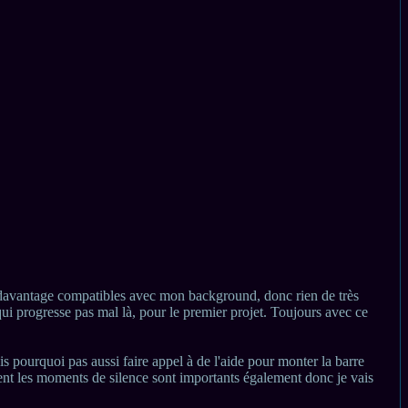
ls davantage compatibles avec mon background, donc rien de très
i progresse pas mal là, pour le premier projet. Toujours avec ce
is pourquoi pas aussi faire appel à de l'aide pour monter la barre
ent les moments de silence sont importants également donc je vais