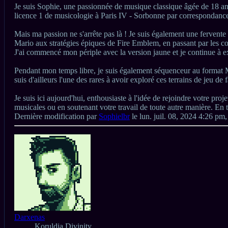
Je suis Sophie, une passionnée de musique classique âgée de 18 an
licence 1 de musicologie à Paris IV - Sorbonne par correspondance
Mais ma passion ne s'arrête pas là ! Je suis également une fervente
Mario aux stratégies épiques de Fire Emblem, en passant par les c
J'ai commencé mon périple avec la version jaune et je continue 
Pendant mon temps libre, je suis également séquenceur au format 
suis d'ailleurs l'une des rares à avoir exploré ces terrains de jeu de
Je suis ici aujourd'hui, enthousiaste à l'idée de rejoindre votre pro
musicales ou en soutenant votre travail de toute autre manière. En t
Dernière modification par
Sophielbr
le lun. juil. 08, 2024 4:26 pm,
Haut
Darxenas
Koruldia Divinity