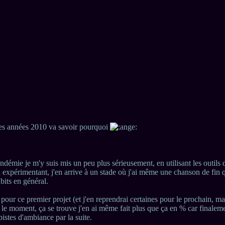
des années 2010 va savoir pourquoi
andémie je m'y suis mis un peu plus sérieusement, en utilisant les outi
xpérimentant, j'en arrive à un stade où j'ai même une chanson de fin qu
its en général.
 pour ce premier projet (et j'en reprendrai certaines pour le prochain, ma
le moment, ça se trouve j'en ai même fait plus que ça en % car finalem
pistes d'ambiance par la suite.