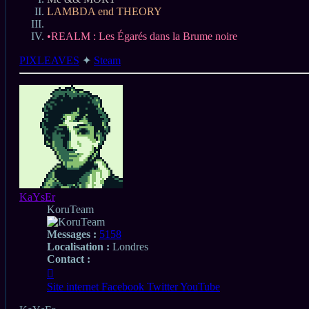
LAMBDA end THEORY
•REALM : Les Égarés dans la Brume noire
PIXLEAVES
✦
Steam
Haut
KaYsEr
KoruTeam
Messages :
5158
Localisation :
Londres
Contact :
Contacter
KaYsEr
Site internet
Facebook
Twitter
YouTube