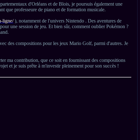
épartementaux d'Orléans et de Blois, je poursuis également une
nt que professeure de piano et de formation musicale.
-ligne/
), notamment de l'univers Nintendo . Des aventures de
 pour une session de jeu. Et bien sûr, comment oublier Pokémon ?
mand.
ec des compositions pour les jeux Mario Golf, parmi d'autres. Je
porter ma contribution, que ce soit en fournissant des compositions
jet et je suis prête à m'investir pleinement pour son succès !