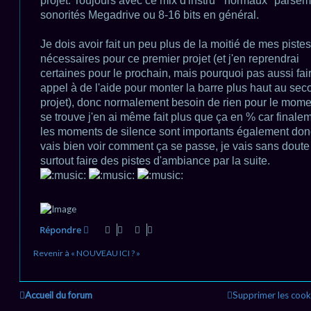
projet. Toujours avec ce mix d'instru' "normaux" parse
sonorités Megadrive ou 8-16 bits en général.
Je dois avoir fait un peu plus de la moitié de mes pistes
nécessaires pour ce premier projet (et j'en reprendrai
certaines pour le prochain, mais pourquoi pas aussi fai
appel à de l'aide pour monter la barre plus haut au sec
projet), donc normalement besoin de rien pour le mome
se trouve j'en ai même fait plus que ça en % car finale
les moments de silence sont importants également don
vais bien voir comment ça se passe, je vais sans doute
surtout faire des pistes d'ambiance par la suite.
Répondre
Revenir à « NOUVEAU ICI ? »
Accueil du forum
Supprimer les cook