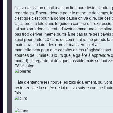
l
u
J'ai vu aussi ton email avec un lien pour tester, faudra 
regarde ça. Encore désolé pour le manque de temps, le
c'est que c'est pour la bonne cause on va dire, car ces
ci j'ai bien la tête dans le guidon comme dit l'expressio
taf sur koru) donc je tente d'avoir comme une discipline
pas trop dériver (même quitte à ne pas faire des pavés 
sujet pour parler 107 ans de comment je me prends la t
maintenant à faire des normal-maps en pixel-art
manuellement pour que certains objets réagissent aux
sources de lumière, 3 jours que je galère à apprendre 
mouarf), je regarderai dès que possible mais surtout >>
Félicitation !
Hâte d'entendre les nouvelles ziks également, qui von
rester en tête la soirée de taf qui va suivre comme l'aut
fois.