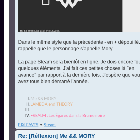
Dans le même style que la précédente - en + dépouillé.
rappelle que le personnage s'appelle Mory.
La page Steam sera bientôt en ligne. Je dois encore fou
quelques éléments. J'ai fait ces petites choses là "en
avance" par rapport à la dernière fois. J'espère que vo
avez tous bien démarré l'année.
Me && MORY
LAMBDA end THEORY
•REALM : Les Égarés dans la Brume noire
PIXLEAVES
✦
Steam
Re: [Réflexion] Me && MORY