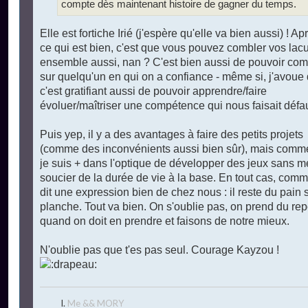
compte dès maintenant histoire de gagner du temps.
Elle est fortiche Irié (j'espère qu'elle va bien aussi) ! Ap
ce qui est bien, c'est que vous pouvez combler vos lac
ensemble aussi, nan ? C'est bien aussi de pouvoir com
sur quelqu'un en qui on a confiance - même si, j'avoue
c'est gratifiant aussi de pouvoir apprendre/faire
évoluer/maîtriser une compétence qui nous faisait défau
Puis yep, il y a des avantages à faire des petits projets
(comme des inconvénients aussi bien sûr), mais comme
je suis + dans l'optique de développer des jeux sans m
soucier de la durée de vie à la base. En tout cas, comm
dit une expression bien de chez nous : il reste du pain s
planche. Tout va bien. On s'oublie pas, on prend du re
quand on doit en prendre et faisons de notre mieux.
N'oublie pas que t'es pas seul. Courage Kayzou !
Me && MORY