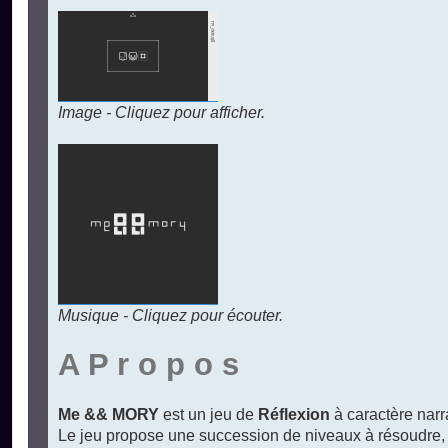
Image - Cliquez pour afficher.
Musique - Cliquez pour écouter.
A P r o p o s
Me && MORY
est un jeu de
Réflexion
à caractère narra
Le jeu propose une succession de niveaux à résoudre,