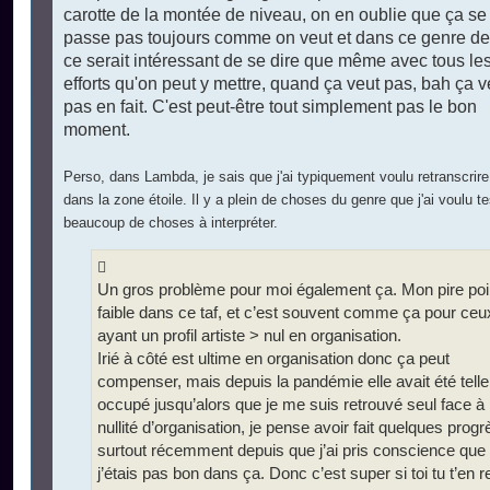
carotte de la montée de niveau, on en oublie que ça se
passe pas toujours comme on veut et dans ce genre de
ce serait intéressant de se dire que même avec tous le
efforts qu'on peut y mettre, quand ça veut pas, bah ça v
pas en fait. C'est peut-être tout simplement pas le bon
moment.
Perso, dans Lambda, je sais que j'ai typiquement voulu retranscrire
dans la zone étoile. Il y a plein de choses du genre que j'ai voulu te
beaucoup de choses à interpréter.
Un gros problème pour moi également ça. Mon pire poi
faible dans ce taf, et c’est souvent comme ça pour ceu
ayant un profil artiste > nul en organisation.
Irié à côté est ultime en organisation donc ça peut
compenser, mais depuis la pandémie elle avait été tell
occupé jusqu’alors que je me suis retrouvé seul face 
nullité d’organisation, je pense avoir fait quelques progr
surtout récemment depuis que j’ai pris conscience que
j’étais pas bon dans ça. Donc c’est super si toi tu t’en 