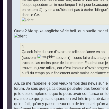
feuque speederman in nouillorque !" (et pour beaucoup
en restera là) ..y en a qu'hésitent pas à écrire "bilingue"
dans le CV.
Ouate? Aie spike angliche vérie hell, euh ouelle, sorie!
Ça doit faire du bien d’avoir une telle confiance en soi
(souvenir
souvenir), t’oses faire davantage 
trucs et t’as moins peur de les montrer. Faudrait que je
trouve un juste milieu, car c’est ironique d’avoir progre
au fil du temps pour finalement avoir moins confiance e
Ah, ça me rappelle le bon vieux temps des news sur le
forum. Je sais que ça t'aideras peut-être pas forcément
je te dise simplement que tu peux avoir confiance en toi
mais de ce que je sais, quand on est très impliqué dan
qu'on fait, qu'on y passe beaucoup de temps et qu'on a
forcément beaucoup de retours dessus ni même beau