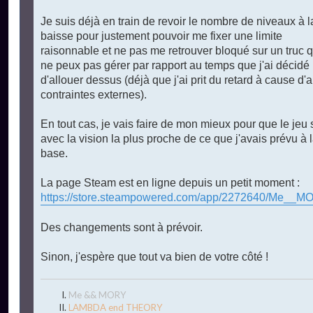
Je suis déjà en train de revoir le nombre de niveaux à l
baisse pour justement pouvoir me fixer une limite
raisonnable et ne pas me retrouver bloqué sur un truc q
ne peux pas gérer par rapport au temps que j'ai décidé
d'allouer dessus (déjà que j'ai prit du retard à cause d'
contraintes externes).
En tout cas, je vais faire de mon mieux pour que le jeu 
avec la vision la plus proche de ce que j'avais prévu à 
base.
La page Steam est en ligne depuis un petit moment :
https://store.steampowered.com/app/2272640/Me__M
Des changements sont à prévoir.
Sinon, j'espère que tout va bien de votre côté !
Me && MORY
LAMBDA end THEORY