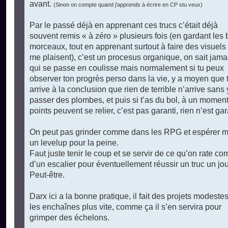
avant.
(Sinon on compte quand j'apprends à écrire en CP stu veux)
Par le passé déjà en apprenant ces trucs c’était déjà
souvent remis « à zéro » plusieurs fois (en gardant les
morceaux, tout en apprenant surtout à faire des visuels
me plaisent), c’est un procesus organique, on sait jama
qui se passe en coulisse mais normalement si tu peux
observer ton progrès perso dans la vie, y a moyen que 
arrive à la conclusion que rien de terrible n’arrive sans 
passer des plombes, et puis si t’as du bol, à un moment
points peuvent se relier, c’est pas garanti, rien n’est gar
On peut pas grinder comme dans les RPG et espérer mé
un levelup pour la peine.
Faut juste tenir le coup et se servir de ce qu’on rate c
d’un escalier pour éventuellement réussir un truc un jou
Peut-être.
Darx ici a la bonne pratique, il fait des projets modestes
les enchaînes plus vite, comme ça il s’en servira pour
grimper des échelons.