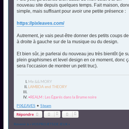
nouveau site depuis quelques temps. Fait maison, donc
simple, mais suffisant pour avoir une petite présence :
https://pixleaves.com/
Autrement, je vais peut-être donner des petits coups d
à droite à gauche sur de la musique ou du design.
Et bien sûr, je parlerai du nouveau jeu très bientôt (je s
plein graphismes et level design en ce moment, donc ç
sera l'occasion de montrer un petit truc).
Me && MORY
LAMBDA end THEORY
•REALM : Les Égarés dans la Brume noire
PIXLEAVES
✦
Steam
Répondre
Revenir à « VOS PROJETS DE JEUX »