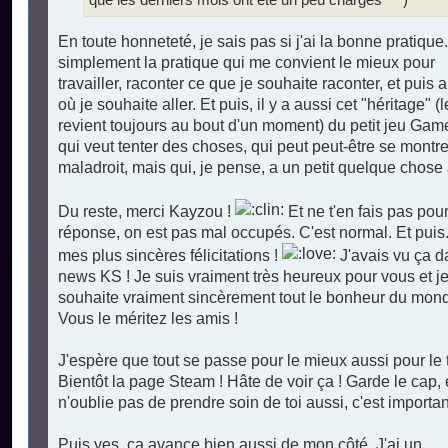
En toute honneteté, je sais pas si j'ai la bonne pratique.
simplement la pratique qui me convient le mieux pour
travailler, raconter ce que je souhaite raconter, et puis al
où je souhaite aller. Et puis, il y a aussi cet "héritage" (
revient toujours au bout d'un moment) du petit jeu Ga
qui veut tenter des choses, qui peut peut-être se montre
maladroit, mais qui, je pense, a un petit quelque chose à
Du reste, merci Kayzou !
Et ne t'en fais pas pour
réponse, on est pas mal occupés. C'est normal. Et puis.
mes plus sincères félicitations !
J'avais vu ça d
news KS ! Je suis vraiment très heureux pour vous et j
souhaite vraiment sincèrement tout le bonheur du mond
Vous le méritez les amis !
J'espère que tout se passe pour le mieux aussi pour le t
Bientôt la page Steam ! Hâte de voir ça ! Garde le cap, 
n'oublie pas de prendre soin de toi aussi, c'est importan
Puis yes, ça avance bien aussi de mon côté. J'ai un