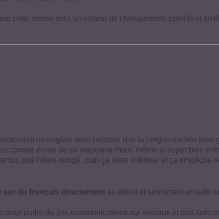
ue cette année sera un moteur de changements positifs et qu'el
irectement en anglais sous prétexte que la langue est très bien 
peu comme écrire de sa mauvaise main, même si super bien entr
emps que t'étais obligé ; bah ça reste inférieur et ça empêche de
)
rs sur du français directement
au début et seulement ensuite tu
 pour parler du jeu, communications sur réseaux et tout, bah co