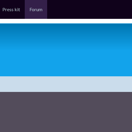
Press kit
Forum
rche avancée