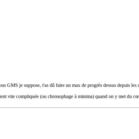
sous GMS je suppose, t'as dû faire un max de progrès dessus depuis les 
evient vite compliquée (ou chronophage à minima) quand on y met du cœ