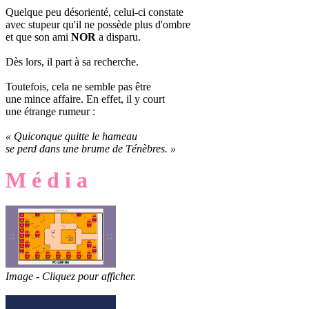
Quelque peu désorienté, celui-ci constate
avec stupeur qu'il ne possède plus d'ombre
et que son ami
NOR
a disparu.
Dès lors, il part à sa recherche.
Toutefois, cela ne semble pas être
une mince affaire. En effet, il y court
une étrange rumeur :
« Quiconque quitte le hameau
se perd dans une brume de Ténèbres. »
M é d i a
Image - Cliquez pour afficher.