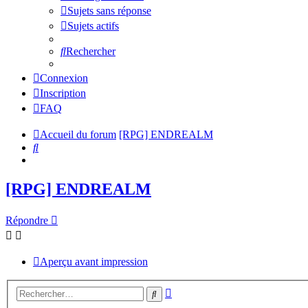
Sujets sans réponse
Sujets actifs
Rechercher
Connexion
Inscription
FAQ
Accueil du forum
[RPG] ENDREALM
Rechercher
[RPG] ENDREALM
Répondre
Aperçu avant impression
Recherche
Rechercher
avancée