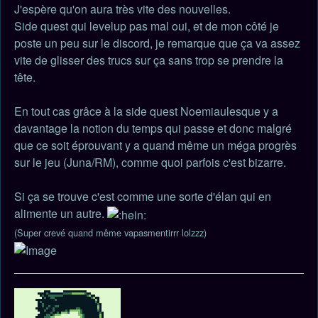
lu
J'espère qu'on aura très vite des nouvelles.
Side quest qui levelup pas mal oui, et de mon côté je
poste un peu sur le discord, je remarque que ça va assez
vite de glisser des trucs sur ça sans trop se prendre la
tête.
En tout cas grâce à la side quest Noemiaulesque y a
davantage la notion du temps qui passe et donc malgré
que ce soit éprouvant y a quand même un méga progrès
sur le jeu (Juna/RM), comme quoi parfois c'est bizarre.
Si ça se trouve c'est comme une sorte d'élan qui en
alimente un autre.
(Super crevé quand même vapasmentirrr lolzzz)
Haut