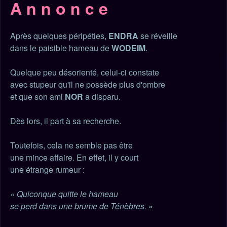
A n n o n c e
Après quelques péripéties,
ENDRA
se réveille
dans le paisible hameau de
WODEIM
.
Quelque peu désorienté, celui-ci constate
avec stupeur qu'il ne possède plus d'ombre
et que son ami
NOR
a disparu.
Dès lors, il part à sa recherche.
Toutefois, cela ne semble pas être
une mince affaire. En effet, il y court
une étrange rumeur :
« Quiconque quitte le hameau
se perd dans une brume de Ténèbres. »