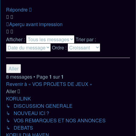
Répondre
Aperçu avant impression
Afficher :
Trier par :
Ordre :
8 messages • Page
1
sur
1
Revenir à « VOS PROJETS DE JEUX »
Aller
KORULINK
↳ DISCUSSION GENERALE
↳ NOUVEAU ICI ?
↳ VOS REMARQUES ET NOS ANNONCES
↳ DEBATS
KORULDIA HAVEN