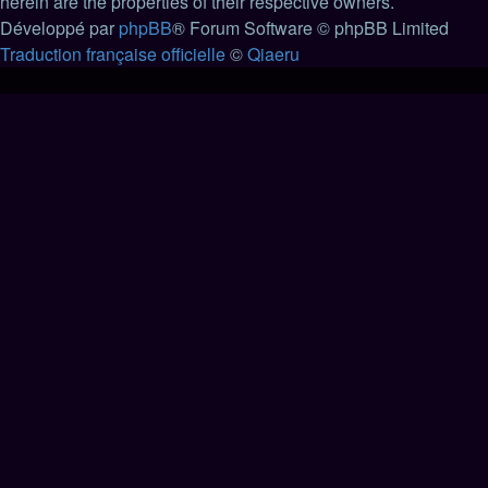
herein are the properties of their respective owners.
Développé par
phpBB
® Forum Software © phpBB Limited
Traduction française officielle
©
Qiaeru