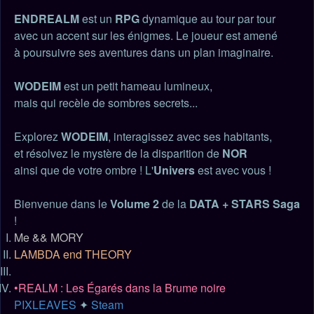
ENDREALM
est un
RPG
dynamique au tour par tour
avec un accent sur les énigmes. Le joueur est amené
à poursuivre ses aventures dans un plan imaginaire.
WODEIM
est un petit hameau lumineux,
mais qui recèle de sombres secrets...
Explorez
WODEIM
, interagissez avec ses habitants,
et résolvez le mystère de la disparition de
NOR
ainsi que de votre ombre ! L'
Univers
est avec vous !
Bienvenue dans le
Volume 2
de la
DATA + STARS Saga
!
Me && MORY
LAMBDA end THEORY
•REALM : Les Égarés dans la Brume noire
PIXLEAVES
✦
Steam