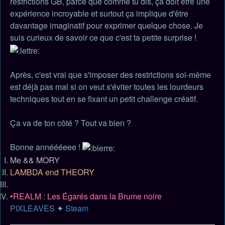
restrictions GB, parce que comme tu dis, ça doit être une
expérience incroyable et surtout ça implique d'être
davantage imaginatif pour exprimer quelque chose. Je
suis curieux de savoir ce que c'est ta petite surprise !
Après, c'est vrai que s'imposer des restrictions soi-même
est déjà pas mal si on veut s'éviter toutes les lourdeurs
techniques tout en se fixant un petit challenge créatif.
Ça va de ton côté ? Tout va bien ?
Bonne annéééeee !
Me && MORY
LAMBDA end THEORY
•REALM : Les Égarés dans la Brume noire
PIXLEAVES
✦
Steam
Haut