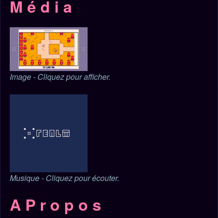
M é d i a
Image - Cliquez pour afficher.
Musique - Cliquez pour écouter.
A P r o p o s