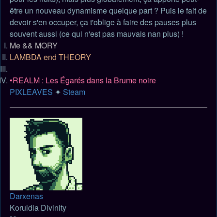
être un nouveau dynamisme quelque part ? Puis le fait de
devoir s'en occuper, ça t'oblige à faire des pauses plus
souvent aussi (ce qui n'est pas mauvais nan plus) !
Me && MORY
LAMBDA end THEORY
•REALM : Les Égarés dans la Brume noire
PIXLEAVES
✦
Steam
Haut
Darxenas
Koruldia Divinity