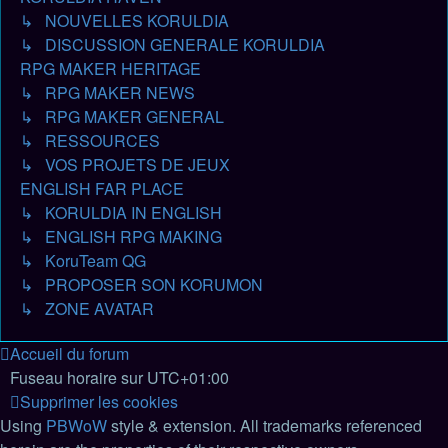
↳ NOUVELLES KORULDIA
↳ DISCUSSION GENERALE KORULDIA
RPG MAKER HERITAGE
↳ RPG MAKER NEWS
↳ RPG MAKER GENERAL
↳ RESSOURCES
↳ VOS PROJETS DE JEUX
ENGLISH FAR PLACE
↳ KORULDIA IN ENGLISH
↳ ENGLISH RPG MAKING
↳ KoruTeam QG
↳ PROPOSER SON KORUMON
↳ ZONE AVATAR
Accueil du forum
Fuseau horaire sur
UTC+01:00
Supprimer les cookies
Using
PBWoW
style & extension. All trademarks referenced