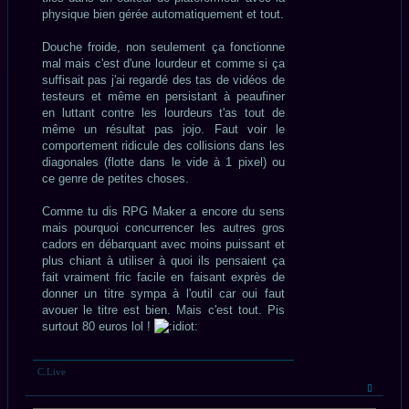
physique bien gérée automatiquement et tout.
Douche froide, non seulement ça fonctionne
mal mais c'est d'une lourdeur et comme si ça
suffisait pas j'ai regardé des tas de vidéos de
testeurs et même en persistant à peaufiner
en luttant contre les lourdeurs t'as tout de
même un résultat pas jojo. Faut voir le
comportement ridicule des collisions dans les
diagonales (flotte dans le vide à 1 pixel) ou
ce genre de petites choses.
Comme tu dis RPG Maker a encore du sens
mais pourquoi concurrencer les autres gros
cadors en débarquant avec moins puissant et
plus chiant à utiliser à quoi ils pensaient ça
fait vraiment fric facile en faisant exprès de
donner un titre sympa à l'outil car oui faut
avouer le titre est bien. Mais c'est tout. Pis
surtout 80 euros lol !
C.Live
Haut