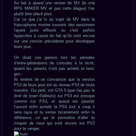
Au fait à quand une review de MV (le vrai
RPG MAKER MV et pas cette blague) t’es
plutôt bien placé pour.
Car ce que j’ai lu au sujet de MV dans la
francophonie montre souvent des personnes
l'ayant juste effleuré ou c'est parfois
hypocrites à cause du fait qu’ils sont encore
sur une version précédente pour développer
leurs jeux.
On dirait ces gamins lors les périodes
d’entre-générations de consoles à la récré,
quand les parents n’ont pas acheté la next-
gen.
Ils tentent de se convaincre que la version
PS3 de leurs jeux est au niveau PS4 de toute
manière. Oui petit, ton GTA 5 (que t'as pas le
droit de jouer d'ailleurs) sur PS3 est presque
comme sur PS4, et quand tes parents
t’auront enfin acheté la PS4 tout à coup il
sera naze et tu verras bizarrement enfin la
différence, ce qui te permettra d’aller te
moquer de ceux qui sont encore sur PS3
pour te venger.