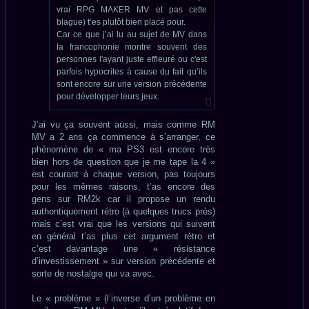
vrai RPG MAKER MV et pas cette
blague) t’es plutôt bien placé pour.
Car ce que j’ai lu au sujet de MV dans
la francophonie montre souvent des
personnes l'ayant juste effleuré ou c'est
parfois hypocrites à cause du fait qu’ils
sont encore sur une version précédente
pour développer leurs jeux.
J’ai vu ça souvent aussi, mais comme RM
MV a 2 ans ça commence à s’arranger, ce
phénomène de « ma PS3 est encore très
bien hors de question que je me tape la 4 »
est courant à chaque version, pas toujours
pour les mêmes raisons, t’as encore des
gens sur RM2k car il propose un rendu
authentiquement rétro (à quelques trucs près)
mais c’est vrai que les versions qui suivent
en général t’as plus cet argument rétro et
c’est davantage une « résistance
d’investissement » sur version précédente et
sorte de nostalgie qui va avec.
Le « problème » (l’inverse d’un problème en