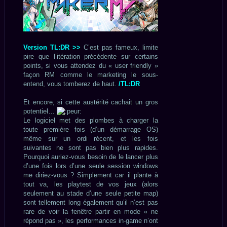
Version TL:DR >>
C’est pas fameux, limite
pire que l’itération précédente sur certains
points, si vous attendez du « user friendly »
façon RM comme le marketing le sous-
entend, vous tomberez de haut.
/TL:DR
Et encore, si cette austérité cachait un gros
potentiel…
Le logiciel met des plombes à charger la
toute première fois (d’un démarrage OS)
même sur un ordi récent, et les fois
suivantes ne sont pas bien plus rapides.
Pourquoi auriez-vous besoin de le lancer plus
d’une fois lors d’une seule session windows
me diriez-vous ? Simplement car il plante à
tout va, les playtest de vos jeux (alors
seulement au stade d’une seule petite map)
sont tellement long également qu’il n’est pas
rare de voir la fenêtre partir en mode « ne
répond pas », les performances in-game n’ont