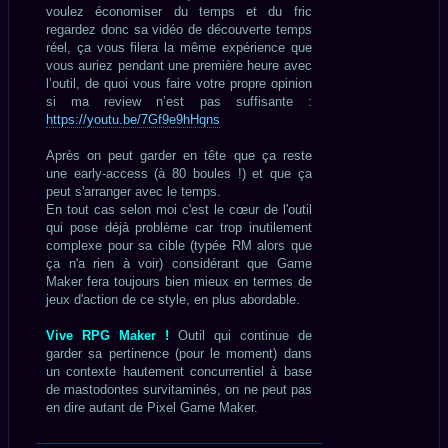
voulez économiser du temps et du fric
regardez donc sa vidéo de découverte temps
réel, ça vous filera la même expérience que
vous auriez pendant une première heure avec
l’outil, de quoi vous faire votre propre opinion
si ma review n’est pas suffisante :
https://youtu.be/7Gf9e9hHqns
Après on peut garder en tête que ça reste
une early-access (à 80 boules !) et que ça
peut s'arranger avec le temps.
En tout cas selon moi c'est le cœur de l'outil
qui pose déjà problème car trop inutilement
complexe pour sa cible (typée RM alors que
ça n'a rien à voir) considérant que Game
Maker fera toujours bien mieux en termes de
jeux d'action de ce style, en plus abordable.
Vive RPG Maker !
Outil qui continue de
garder sa pertinence (pour le moment) dans
un contexte hautement concurrentiel à base
de mastodontes survitaminés, on ne peut pas
en dire autant de Pixel Game Maker.