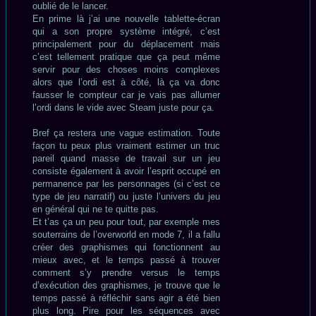
oublié de le lancer.
En prime là j’ai une nouvelle tablette-écran
qui a son propre système intégré, c’est
principalement pour du déplacement mais
c’est tellement pratique que ça peut même
servir pour des choses moins complexes
alors que l’ordi est à côté, là ça va donc
fausser le compteur car je vais pas allumer
l’ordi dans le vide avec Steam juste pour ça.
Bref ça restera une vague estimation. Toute
façon tu peux plus vraiment estimer un truc
pareil quand masse de travail sur un jeu
consiste également à avoir l’esprit occupé en
permanence par les personnages (si c’est ce
type de jeu narratif) ou juste l’univers du jeu
en général qui ne te quitte pas.
Et t’as ça un peu pour tout, par exemple mes
souterrains de l’overworld en mode 7, il a fallu
créer des graphismes qui fonctionnent au
mieux avec, et le temps passé à trouver
comment s’y prendre versus le temps
d’exécution des graphismes, je trouve que le
temps passé à réfléchir sans agir a été bien
plus long. Pire pour les séquences avec