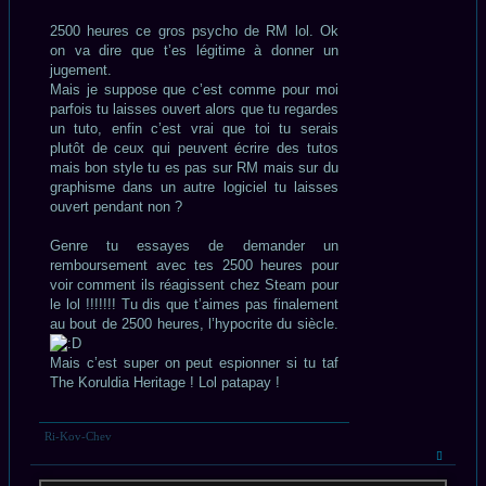
2500 heures ce gros psycho de RM lol. Ok
on va dire que t’es légitime à donner un
jugement.
Mais je suppose que c’est comme pour moi
parfois tu laisses ouvert alors que tu regardes
un tuto, enfin c’est vrai que toi tu serais
plutôt de ceux qui peuvent écrire des tutos
mais bon style tu es pas sur RM mais sur du
graphisme dans un autre logiciel tu laisses
ouvert pendant non ?
Genre tu essayes de demander un
remboursement avec tes 2500 heures pour
voir comment ils réagissent chez Steam pour
le lol !!!!!!! Tu dis que t’aimes pas finalement
au bout de 2500 heures, l’hypocrite du siècle.
Mais c’est super on peut espionner si tu taf
The Koruldia Heritage ! Lol patapay !
Ri-Kov-Chev
Haut