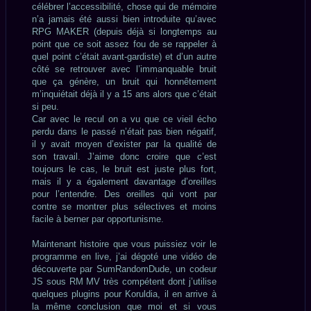
célébrer l’accessibilité, chose qui de mémoire
n’a jamais été aussi bien introduite qu’avec
RPG MAKER (depuis déjà si longtemps au
point que ce soit assez fou de se rappeler à
quel point c’était avant-gardiste) et d’un autre
côté se retrouver avec l’immanquable bruit
que ça génère, un bruit qui honnêtement
m’inquiétait déjà il y a 15 ans alors que c’était
si peu.
Car avec le recul on a vu que ce vieil écho
perdu dans le passé n’était pas bien négatif,
il y avait moyen d’exister par la qualité de
son travail. J’aime donc croire que c’est
toujours le cas, le bruit est juste plus fort,
mais il y a également davantage d’oreilles
pour l’entendre. Des oreilles qui vont par
contre se montrer plus sélectives et moins
facile à berner par opportunisme.
Maintenant histoire que vous puissiez voir le
programme en live, j’ai dégoté une vidéo de
découverte par SumRandomDude, un codeur
JS sous RM MV très compétent dont j’utilise
quelques plugins pour Koruldia, il en arrive à
la même conclusion que moi et si vous