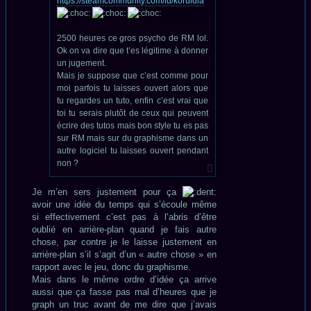
https://steamcommunity.com/id/koruldia
2500 heures ce gros psycho de RM lol.
Ok on va dire que t’es légitime à donner
un jugement.
Mais je suppose que c’est comme pour
moi parfois tu laisses ouvert alors que
tu regardes un tuto, enfin c’est vrai que
toi tu serais plutôt de ceux qui peuvent
écrire des tutos mais bon style tu es pas
sur RM mais sur du graphisme dans un
autre logiciel tu laisses ouvert pendant
non ?
Je m’en sers justement pour ça
avoir une idée du temps qui s’écoule même
si effectivement c’est pas à l’abris d’être
oublié en arrière-plan quand je fais autre
chose, par contre je le laisse justement en
arrière-plan s’il s’agit d’un « autre chose » en
rapport avec le jeu, donc du graphisme.
Mais dans le même ordre d’idée ça arrive
aussi que ça fasse pas mal d’heures que je
graph un truc avant de me dire que j’avais