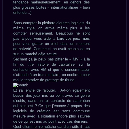
tendance malheureusement, en dehors des
plus grosses boites « internationalisée » bien
entendu…)
Sans compter la pléthore d’autres logiciels du
même style, on arrive même plus à les
compter sérieusement. Beaucoup ne sont
pas là pour vous aider à faire vos jeux mais
pour vous gratter un billet dans un moment
de naïveté. Comme si on avait besoin de ça
sur un marché déjà saturé.
Sachant ça je peux pas piffer le « MV » à la
fin du titre histoire de capitaliser sur la
confusion avec RM et que le consommateur
s’attende à un truc similaire, ça confirme pour
moi la tentative de grattage de thune.
Et j’ai envie de rajouter… A-t-on également
besoin des jeux mis au point avec ce genre
d’outils, dans un tel contexte de saturation
qui plus est ? Ce que j’énonce à propos des
logiciels de création est sans commune
mesure avec la situation encore plus saturée
de ce qui est mis au point avec ces derniers.
Quel dilemme n’empêche car d’un côté il faut