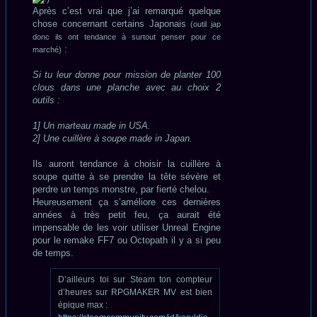
Après c’est vrai que j’ai remarqué quelque
chose concernant certains Japonais
(outil jap
donc ils ont tendance à surtout penser pour ce
:
marché)
Si tu leur donne pour mission de planter 100
clous dans une planche avec au choix 2
outils :
1] Un marteau made in USA.
2] Une cuillère à soupe made in Japan.
Ils auront tendance à choisir la cuillère à
soupe quitte à se prendre la tête sévère et
perdre un temps monstre, par fierté chelou.
Heureusement ça s’améliore ces dernières
années à très petit feu, ça aurait été
impensable de les voir utiliser Unreal Engine
pour le remake FF7 ou Octopath il y a si peu
de temps.
D’ailleurs toi sur Steam ton compteur
d’heures sur RPGMAKER MV est bien
épique max :