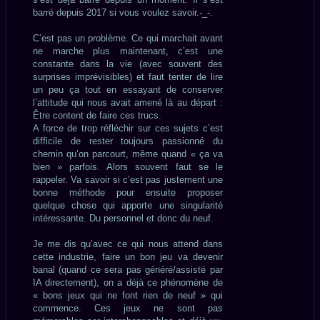
barré depuis 2017 si vous voulez savoir.-_-.
C’est pas un problème. Ce qui marchait avant
ne marche plus maintenant, c’est une
constante dans la vie (avec souvent des
surprises imprévisibles) et faut tenter de lire
un peu ça tout en essayant de conserver
l’attitude qui nous avait amené là au départ :
Être content de faire ces trucs.
A force de trop réfléchir sur ces sujets c’est
difficile de rester toujours passionné du
chemin qu’on parcourt, même quand « ça va
bien » parfois. Alors souvent faut se le
rappeler. Va savoir si c’est pas justement une
bonne méthode pour ensuite proposer
quelque chose qui apporte une singularité
intéressante. Du personnel et donc du neuf.
Je me dis qu’avec ce qui nous attend dans
cette industrie, faire un bon jeu va devenir
banal (quand ce sera pas généré/assisté par
IA directement), on a déjà ce phénomène de
« bons jeux qui ne font rien de neuf » qui
commence. Ces jeux ne sont pas