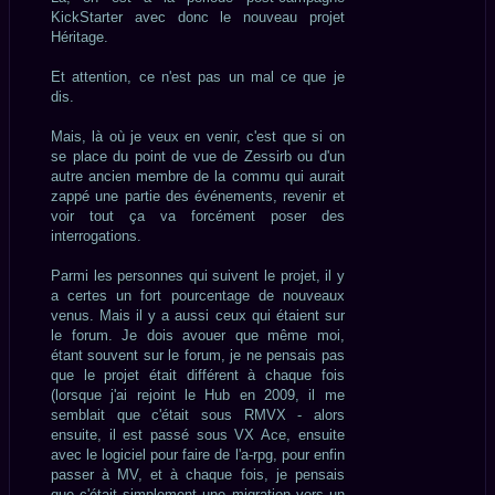
KickStarter avec donc le nouveau projet
Héritage.
Et attention, ce n'est pas un mal ce que je
dis.
Mais, là où je veux en venir, c'est que si on
se place du point de vue de Zessirb ou d'un
autre ancien membre de la commu qui aurait
zappé une partie des événements, revenir et
voir tout ça va forcément poser des
interrogations.
Parmi les personnes qui suivent le projet, il y
a certes un fort pourcentage de nouveaux
venus. Mais il y a aussi ceux qui étaient sur
le forum. Je dois avouer que même moi,
étant souvent sur le forum, je ne pensais pas
que le projet était différent à chaque fois
(lorsque j'ai rejoint le Hub en 2009, il me
semblait que c'était sous RMVX - alors
ensuite, il est passé sous VX Ace, ensuite
avec le logiciel pour faire de l'a-rpg, pour enfin
passer à MV, et à chaque fois, je pensais
que c'était simplement une migration vers un