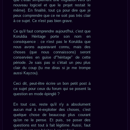
nouveau logiciel et que le projet restait le
même). En finalité, tout ça pour dire que je
peux comprendre que ce ne soit pas très clair
à ce sujet. Ce n'est pas bien grave.
Ce qu'il faut comprendre aujourd'hui, c'est que
Koruldia Héritage porte son nom en
conséquence : ce n'est pas le Koruldia que
nous avons auparavant connu, mais des
choses (que nous connaissons) seront
conservées en guise d'"héritage" de cette
période. Je sais pas si c'était un peu plus
clair du coup (tu me diras si je me trompe
aussi Kayzou).
Ceci dit, peut-être écrire un bon petit post à
ce sujet pour ceux du forum qui se posent la
question en mode épinglé ?
En tout cas, reste qu'il n'y a absolument
aucun mal à ré-exploiter des choses, c'est
quelque chose de beaucoup plus courant
qu'on ne le pense. Et puis, se poser des
questions est tout à fait légitime. Aussi, faut