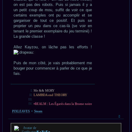
on est pas des robots. Puis si jamais il y a
un petit coup de mou, suffit de voir ce que
certains exemples ont pu accomplir et se
gargariser de tout ce positif. Et puis se
projeter un peu dans ce cas-là (se voir en
tenant le premier exemplaire du jeu terminé) !
La grande classe !
Allez Kayzou, on lâche pas les efforts !
Puis de mon côté, je vais probablement me
bouger pour commencer à parler de ce que je
fais.
Me && MORY
LAMBDA end THEORY
•REALM : Les Égarés dans la Brume noire
PIXLEAVES
✦
Steam
Haut
KaYsEr