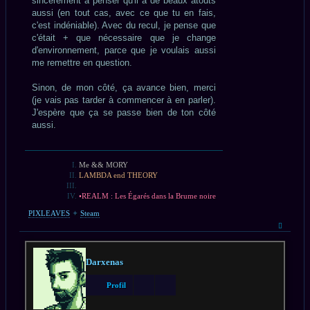
sincèrement à penser qu'il a de beaux atouts
aussi (en tout cas, avec ce que tu en fais,
c'est indéniable). Avec du recul, je pense que
c'était + que nécessaire que je change
d'environnement, parce que je voulais aussi
me remettre en question.
Sinon, de mon côté, ça avance bien, merci
(je vais pas tarder à commencer à en parler).
J'espère que ça se passe bien de ton côté
aussi.
Me && MORY
LAMBDA end THEORY
•REALM : Les Égarés dans la Brume noire
PIXLEAVES
✦
Steam
Haut
Darxenas
Profil