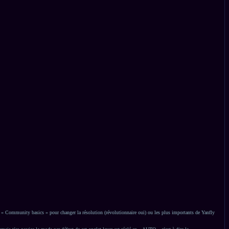
e « Community basics » pour changer la résolution (révolutionnaire oui) ou les plus importants de Yanfly