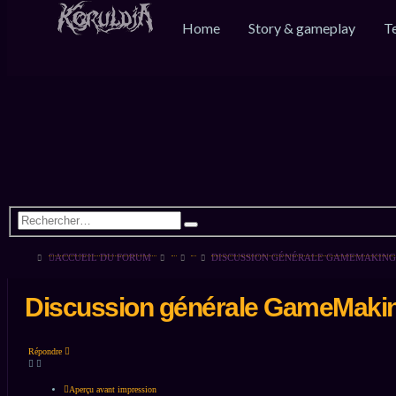
Home
Story & gameplay
T
ACCUEIL DU FORUM
DISCUSSION GÉNÉRALE GAMEMAKING
Discussion générale GameMaking
Répondre
Aperçu avant impression