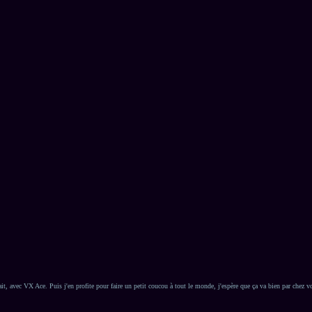
 avec VX Ace. Puis j'en profite pour faire un petit coucou à tout le monde, j'espère que ça va bien par chez v