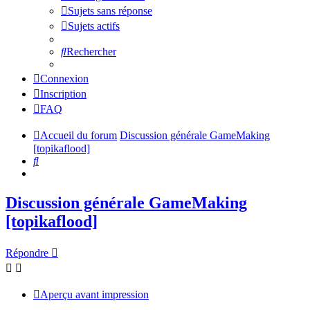
Sujets sans réponse
Sujets actifs
Rechercher
Connexion
Inscription
FAQ
Accueil du forum
Discussion générale GameMaking
[topikaflood]
Rechercher
Discussion générale GameMaking
[topikaflood]
Répondre
Aperçu avant impression