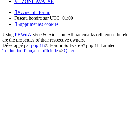
↳ ZONE AVATAR
Accueil du forum
Fuseau horaire sur
UTC+01:00
Supprimer les cookies
Using
PBWoW
style & extension. All trademarks referenced herein
are the properties of their respective owners.
Développé par
phpBB
® Forum Software © phpBB Limited
Traduction française officielle
©
Qiaeru