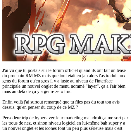
J'ai vu que tu postais sur le forum officiel quand ils ont fait un tease
du prochain RM MZ mais que tout était en jap alors t'as traduit aux
gens du forum qu'en gros il y a juste au niveau de l'interface
principale un nouvel onglet de menu nommé "layer", ça a l'air bien
mais au delà de ça y a genre zero truc.
Enfin voilà j'ai surtout remarqué que tu files pas du tout ton avis
dessus, qu'en penser du coup de ce MZ ?
Perso leur trip de hyper avec leur marketing maladroit ça me sort par
les trous de nez, et sinon niveau logiciel en lui-même bah super y a
un nouvel onglet et les icones font un peu plus sérieuse mais c'est