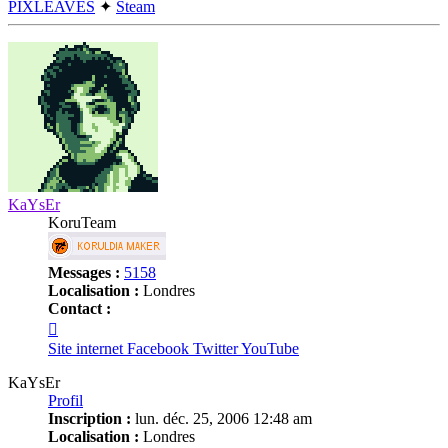
PIXLEAVES
✦
Steam
Haut
KaYsEr
KoruTeam
Messages :
5158
Localisation :
Londres
Contact :
Contacter
KaYsEr
Site internet
Facebook
Twitter
YouTube
KaYsEr
Profil
Inscription :
lun. déc. 25, 2006 12:48 am
Localisation :
Londres