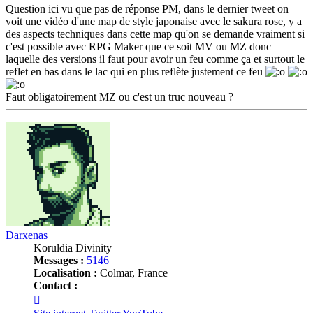
Question ici vu que pas de réponse PM, dans le dernier tweet on
voit une vidéo d'une map de style japonaise avec le sakura rose, y a
des aspects techniques dans cette map qu'on se demande vraiment si
c'est possible avec RPG Maker que ce soit MV ou MZ donc
laquelle des versions il faut pour avoir un feu comme ça et surtout le
reflet en bas dans le lac qui en plus reflète justement ce feu
Faut obligatoirement MZ ou c'est un truc nouveau ?
Haut
Darxenas
Koruldia Divinity
Messages :
5146
Localisation :
Colmar, France
Contact :
Contacter
Darxenas