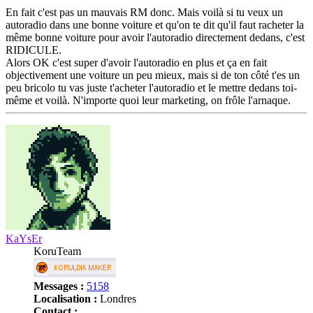
En fait c'est pas un mauvais RM donc. Mais voilà si tu veux un
autoradio dans une bonne voiture et qu'on te dit qu'il faut racheter la
même bonne voiture pour avoir l'autoradio directement dedans, c'est
RIDICULE.
Alors OK c'est super d'avoir l'autoradio en plus et ça en fait
objectivement une voiture un peu mieux, mais si de ton côté t'es un
peu bricolo tu vas juste t'acheter l'autoradio et le mettre dedans toi-
même et voilà. N'importe quoi leur marketing, on frôle l'arnaque.
Haut
KaYsEr
KoruTeam
Messages :
5158
Localisation :
Londres
Contact :