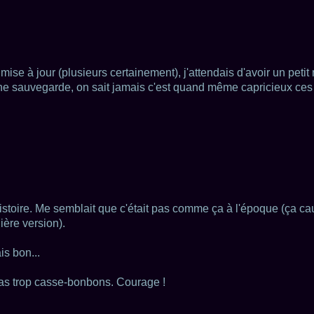
ise à jour (plusieurs certainement), j'attendais d'avoir un peti
 une sauvegarde, on sait jamais c'est quand même capricieux ces 
histoire. Me semblait que c'était pas comme ça à l'époque (ça ca
ière version).
is bon...
pas trop casse-bonbons. Courage !