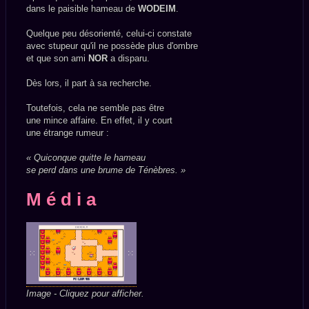
dans le paisible hameau de
WODEIM
.
Quelque peu désorienté, celui-ci constate
avec stupeur qu'il ne possède plus d'ombre
et que son ami
NOR
a disparu.
Dès lors, il part à sa recherche.
Toutefois, cela ne semble pas être
une mince affaire. En effet, il y court
une étrange rumeur :
« Quiconque quitte le hameau
se perd dans une brume de Ténèbres. »
M é d i a
Image - Cliquez pour afficher.