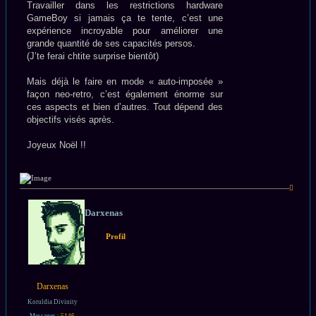
Travailler dans les restrictions hardware
GameBoy si jamais ça te tente, c’est une
expérience incroyable pour améliorer une
grande quantité de ses capacités persos.
(J’te ferai chtite surprise bientôt)
Mais déjà le faire en mode « auto-imposée »
façon neo-retro, c’est également énorme sur
ces aspects et bien d’autres. Tout dépend des
objectifs visés après.
Joyeux Noël !!
Haut
Darxenas
Profil
Darxenas
Koruldia Divinity
Messages :
5146