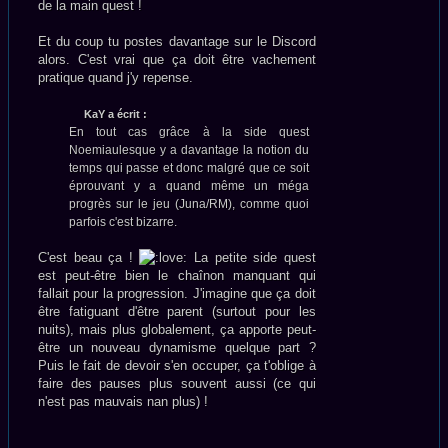
de la main quest !
Et du coup tu postes davantage sur le Discord
alors. C'est vrai que ça doit être vachement
pratique quand j'y repense.
KaY a écrit :
En tout cas grâce à la side quest
Noemiaulesque y a davantage la notion du
temps qui passe et donc malgré que ce soit
éprouvant y a quand même un méga
progrès sur le jeu (Juna/RM), comme quoi
parfois c'est bizarre.
C'est beau ça !
La petite side quest
est peut-être bien le chaînon manquant qui
fallait pour la progression. J'imagine que ça doit
être fatiguant d'être parent (surtout pour les
nuits), mais plus globalement, ça apporte peut-
être un nouveau dynamisme quelque part ?
Puis le fait de devoir s'en occuper, ça t'oblige à
faire des pauses plus souvent aussi (ce qui
n'est pas mauvais nan plus) !