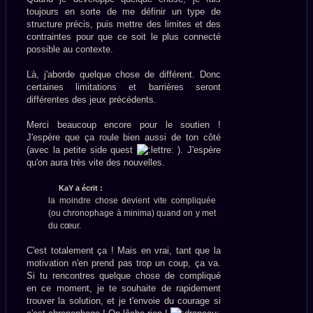
toujours en sorte de me définir un type de
structure précis, puis mettre des limites et des
contraintes pour que ce soit le plus connecté
possible au contexte.
Là, j'aborde quelque chose de différent. Donc
certaines limitations et barrières seront
différentes des jeux précédents.
Merci beaucoup encore pour le soutien !
J'espère que ça roule bien aussi de ton côté
(avec la petite side quest
). J'espère
qu'on aura très vite des nouvelles.
KaY a écrit :
la moindre chose devient vite compliquée
(ou chronophage à minima) quand on y met
du cœur.
C'est totalement ça ! Mais en vrai, tant que la
motivation n'en prend pas trop un coup, ça va.
Si tu rencontres quelque chose de compliqué
en ce moment, je te souhaite de rapidement
trouver la solution, et je t'envoie du courage si