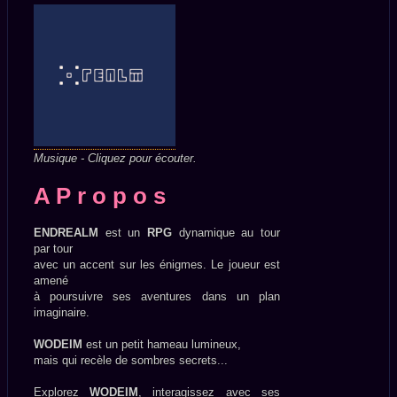
Musique - Cliquez pour écouter.
A P r o p o s
ENDREALM
est un
RPG
dynamique au tour
par tour
avec un accent sur les énigmes. Le joueur est
amené
à poursuivre ses aventures dans un plan
imaginaire.
WODEIM
est un petit hameau lumineux,
mais qui recèle de sombres secrets...
Explorez
WODEIM
, interagissez avec ses