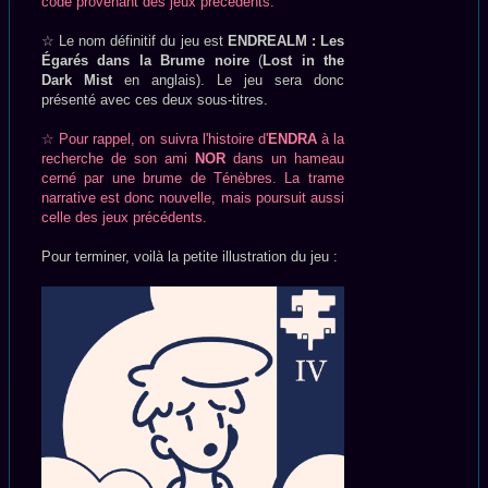
code provenant des jeux précédents.
☆ Le nom définitif du jeu est
ENDREALM : Les
Égarés dans la Brume noire
(
Lost in the
Dark Mist
en anglais). Le jeu sera donc
présenté avec ces deux sous-titres.
☆ Pour rappel, on suivra l'histoire d'
ENDRA
à la
recherche de son ami
NOR
dans un hameau
cerné par une brume de Ténèbres. La trame
narrative est donc nouvelle, mais poursuit aussi
celle des jeux précédents.
Pour terminer, voilà la petite illustration du jeu :