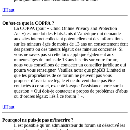
Haut
Qu’est-ce que la COPPA ?
La COPPA (pour « Child Online Privacy and Protection
Act ») est une loi des États-Unis d’Amérique qui demande
aux sites internet collectant potentiellement des informations
sur les mineurs âgés de moins de 13 ans un consentement écrit
des parents ou des tuteurs légaux des mineurs concernés. Si
vous ne savez pas si cette loi s’applique également aux
mineurs âgés de moins de 13 ans inscrits sur votre forum,
nous vous conseillons de contacter un conseiller juridique qui
pourra vous renseigner. Veuillez noter que phpBB Limited et
que les propriétaires de ce forum ne peuvent pas vous
proposer d’assistance légale et ne doivent donc pas être
contactés à ce sujet, excepté lorsque l’assistance porte sur la
question « Qui dois-je contacter à propos de problèmes d’abus
ou d’ordres légaux liés à ce forum ? ».
Haut
Pourquoi ne puis-je pas m’inscrire ?
Il est possible qu’un administrateur du forum ait désactivé les