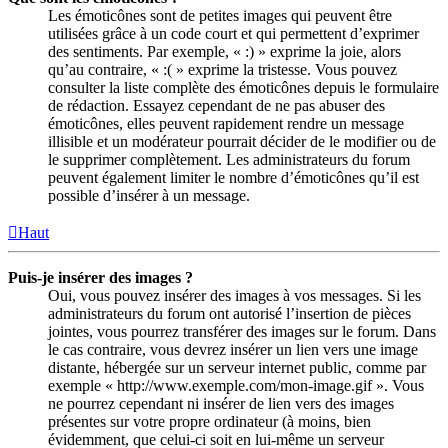
Les émoticônes sont de petites images qui peuvent être
utilisées grâce à un code court et qui permettent d’exprimer
des sentiments. Par exemple, « :) » exprime la joie, alors
qu’au contraire, « :( » exprime la tristesse. Vous pouvez
consulter la liste complète des émoticônes depuis le formulaire
de rédaction. Essayez cependant de ne pas abuser des
émoticônes, elles peuvent rapidement rendre un message
illisible et un modérateur pourrait décider de le modifier ou de
le supprimer complètement. Les administrateurs du forum
peuvent également limiter le nombre d’émoticônes qu’il est
possible d’insérer à un message.
Haut
Puis-je insérer des images ?
Oui, vous pouvez insérer des images à vos messages. Si les
administrateurs du forum ont autorisé l’insertion de pièces
jointes, vous pourrez transférer des images sur le forum. Dans
le cas contraire, vous devrez insérer un lien vers une image
distante, hébergée sur un serveur internet public, comme par
exemple « http://www.exemple.com/mon-image.gif ». Vous
ne pourrez cependant ni insérer de lien vers des images
présentes sur votre propre ordinateur (à moins, bien
évidemment, que celui-ci soit en lui-même un serveur