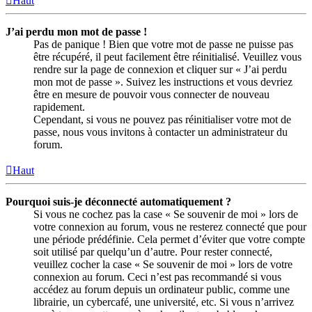
Haut
J’ai perdu mon mot de passe !
Pas de panique ! Bien que votre mot de passe ne puisse pas
être récupéré, il peut facilement être réinitialisé. Veuillez vous
rendre sur la page de connexion et cliquer sur « J’ai perdu
mon mot de passe ». Suivez les instructions et vous devriez
être en mesure de pouvoir vous connecter de nouveau
rapidement.
Cependant, si vous ne pouvez pas réinitialiser votre mot de
passe, nous vous invitons à contacter un administrateur du
forum.
Haut
Pourquoi suis-je déconnecté automatiquement ?
Si vous ne cochez pas la case « Se souvenir de moi » lors de
votre connexion au forum, vous ne resterez connecté que pour
une période prédéfinie. Cela permet d’éviter que votre compte
soit utilisé par quelqu’un d’autre. Pour rester connecté,
veuillez cocher la case « Se souvenir de moi » lors de votre
connexion au forum. Ceci n’est pas recommandé si vous
accédez au forum depuis un ordinateur public, comme une
librairie, un cybercafé, une université, etc. Si vous n’arrivez