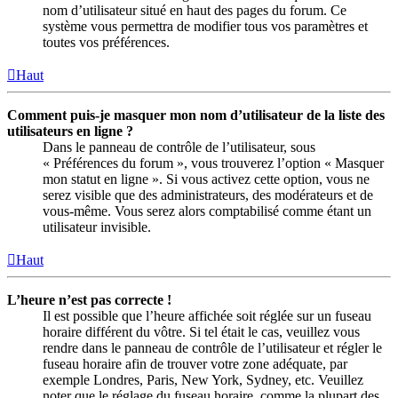
nom d’utilisateur situé en haut des pages du forum. Ce
système vous permettra de modifier tous vos paramètres et
toutes vos préférences.
Haut
Comment puis-je masquer mon nom d’utilisateur de la liste des
utilisateurs en ligne ?
Dans le panneau de contrôle de l’utilisateur, sous
« Préférences du forum », vous trouverez l’option « Masquer
mon statut en ligne ». Si vous activez cette option, vous ne
serez visible que des administrateurs, des modérateurs et de
vous-même. Vous serez alors comptabilisé comme étant un
utilisateur invisible.
Haut
L’heure n’est pas correcte !
Il est possible que l’heure affichée soit réglée sur un fuseau
horaire différent du vôtre. Si tel était le cas, veuillez vous
rendre dans le panneau de contrôle de l’utilisateur et régler le
fuseau horaire afin de trouver votre zone adéquate, par
exemple Londres, Paris, New York, Sydney, etc. Veuillez
noter que le réglage du fuseau horaire, comme la plupart des