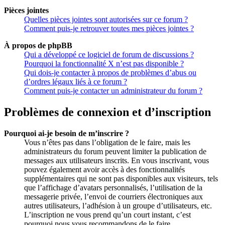
Pièces jointes
Quelles pièces jointes sont autorisées sur ce forum ?
Comment puis-je retrouver toutes mes pièces jointes ?
À propos de phpBB
Qui a développé ce logiciel de forum de discussions ?
Pourquoi la fonctionnalité X n’est pas disponible ?
Qui dois-je contacter à propos de problèmes d’abus ou
d’ordres légaux liés à ce forum ?
Comment puis-je contacter un administrateur du forum ?
Problèmes de connexion et d’inscription
Pourquoi ai-je besoin de m’inscrire ?
Vous n’êtes pas dans l’obligation de le faire, mais les
administrateurs du forum peuvent limiter la publication de
messages aux utilisateurs inscrits. En vous inscrivant, vous
pouvez également avoir accès à des fonctionnalités
supplémentaires qui ne sont pas disponibles aux visiteurs, tels
que l’affichage d’avatars personnalisés, l’utilisation de la
messagerie privée, l’envoi de courriers électroniques aux
autres utilisateurs, l’adhésion à un groupe d’utilisateurs, etc.
L’inscription ne vous prend qu’un court instant, c’est
pourquoi nous vous recommandons de le faire.