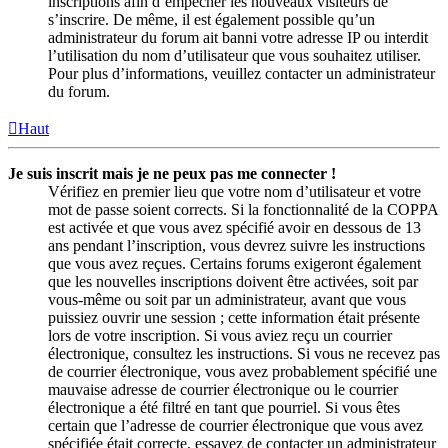
inscriptions afin d’empêcher les nouveaux visiteurs de
s’inscrire. De même, il est également possible qu’un
administrateur du forum ait banni votre adresse IP ou interdit
l’utilisation du nom d’utilisateur que vous souhaitez utiliser.
Pour plus d’informations, veuillez contacter un administrateur
du forum.
Haut
Je suis inscrit mais je ne peux pas me connecter !
Vérifiez en premier lieu que votre nom d’utilisateur et votre
mot de passe soient corrects. Si la fonctionnalité de la COPPA
est activée et que vous avez spécifié avoir en dessous de 13
ans pendant l’inscription, vous devrez suivre les instructions
que vous avez reçues. Certains forums exigeront également
que les nouvelles inscriptions doivent être activées, soit par
vous-même ou soit par un administrateur, avant que vous
puissiez ouvrir une session ; cette information était présente
lors de votre inscription. Si vous aviez reçu un courrier
électronique, consultez les instructions. Si vous ne recevez pas
de courrier électronique, vous avez probablement spécifié une
mauvaise adresse de courrier électronique ou le courrier
électronique a été filtré en tant que pourriel. Si vous êtes
certain que l’adresse de courrier électronique que vous avez
spécifiée était correcte, essayez de contacter un administrateur