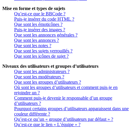
Mise en forme et types de sujets
Qu’est-ce que le BBCode ?
Puis-je insérer du code HTML ?
Que sont les émoticônes ?
Puis-je insérer des images ?
Que sont les annonces générales ?
Que sont les annonces ?
Que sont les notes ?
Que sont les sujets verrouillés ?
Que sont les icônes de sujet ?
Niveaux des utilisateurs et groupes d’utilisateurs
Que sont les administrateurs ?
Que sont les modérateurs ?
Que sont les groupes d’utilisateurs ?
Où sont les groupes d’utilisateurs et comment puis-je en
rejoindre un ?
Comment puis-je devenir le responsable d’un groupe
d’utilisateurs ?
Pourquoi certains groupes d’utilisateurs apparaissent dans une
couleur différente ?
Qu’est-ce qu’un « groupe d’utilisateurs par défaut » ?
Qu’est-ce que le lien « L’équipe » ?