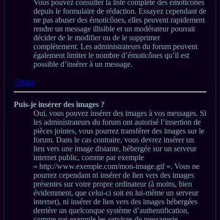
Vous pouvez consulter la liste complète des émoticônes
depuis le formulaire de rédaction. Essayez cependant de
ne pas abuser des émoticônes, elles peuvent rapidement
rendre un message illisible et un modérateur pourrait
décider de le modifier ou de le supprimer
complètement. Les administrateurs du forum peuvent
également limiter le nombre d’émoticônes qu’il est
possible d’insérer à un message.
Haut
Puis-je insérer des images ?
Oui, vous pouvez insérer des images à vos messages. Si
les administrateurs du forum ont autorisé l’insertion de
pièces jointes, vous pourrez transférer des images sur le
forum. Dans le cas contraire, vous devrez insérer un
lien vers une image distante, hébergée sur un serveur
internet public, comme par exemple
« http://www.exemple.com/mon-image.gif ». Vous ne
pourrez cependant ni insérer de lien vers des images
présentes sur votre propre ordinateur (à moins, bien
évidemment, que celui-ci soit en lui-même un serveur
internet), ni insérer de lien vers des images hébergées
derrière un quelconque système d’authentification,
comme par exemple les services de messagerie