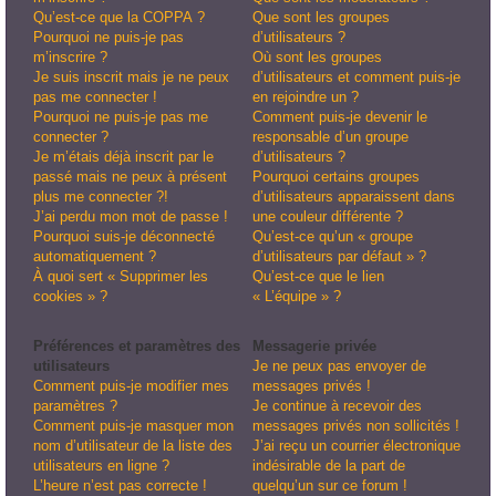
c
Qu’est-ce que la COPPA ?
Que sont les groupes
Pourquoi ne puis-je pas
d’utilisateurs ?
h
m’inscrire ?
Où sont les groupes
Je suis inscrit mais je ne peux
d’utilisateurs et comment puis-je
e
pas me connecter !
en rejoindre un ?
Pourquoi ne puis-je pas me
Comment puis-je devenir le
r
connecter ?
responsable d’un groupe
Je m’étais déjà inscrit par le
d’utilisateurs ?
passé mais ne peux à présent
Pourquoi certains groupes
plus me connecter ?!
d’utilisateurs apparaissent dans
J’ai perdu mon mot de passe !
une couleur différente ?
Pourquoi suis-je déconnecté
Qu’est-ce qu’un « groupe
automatiquement ?
d’utilisateurs par défaut » ?
À quoi sert « Supprimer les
Qu’est-ce que le lien
cookies » ?
« L’équipe » ?
Préférences et paramètres des
Messagerie privée
utilisateurs
Je ne peux pas envoyer de
Comment puis-je modifier mes
messages privés !
paramètres ?
Je continue à recevoir des
Comment puis-je masquer mon
messages privés non sollicités !
nom d’utilisateur de la liste des
J’ai reçu un courrier électronique
utilisateurs en ligne ?
indésirable de la part de
L’heure n’est pas correcte !
quelqu’un sur ce forum !